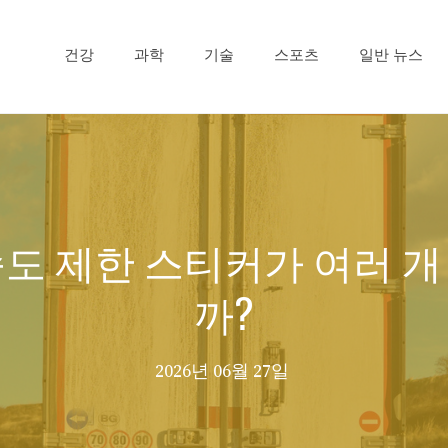
건강
과학
기술
스포츠
일반 뉴스
속도 제한 스티커가 여러 개
까?
2026년 06월 27일