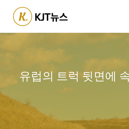
Skip
to
content
유럽의 트럭 뒷면에 