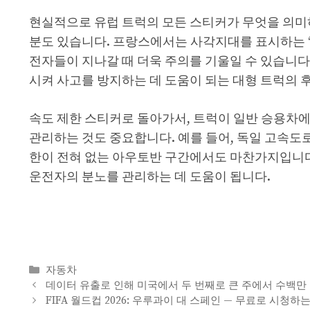
현실적으로 유럽 트럭의 모든 스티커가 무엇을 의미하
분도 있습니다. 프랑스에서는 사각지대를 표시하는 ‘An
전자들이 지나갈 때 더욱 주의를 기울일 수 있습니다.
시켜 사고를 방지하는 데 도움이 되는 대형 트럭의 
속도 제한 스티커로 돌아가서, 트럭이 일반 승용차에
관리하는 것도 중요합니다. 예를 들어, 독일 고속도로에
한이 전혀 없는 아우토반 구간에서도 마찬가지입니다
운전자의 분노를 관리하는 데 도움이 됩니다.
Categories
자동차
데이터 유출로 인해 미국에서 두 번째로 큰 주에서 수백만
FIFA 월드컵 2026: 우루과이 대 스페인 — 무료로 시청하