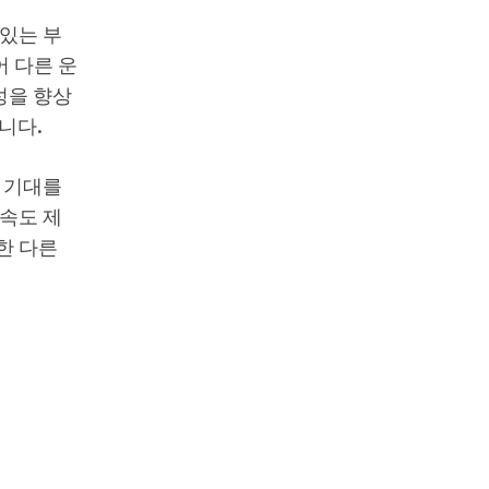
있는 부
어 다른 운
성을 향상
니다.
 기대를
 속도 제
한 다른