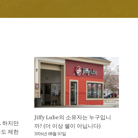
Jiffy Lube의 소유자는 누구입니
. 하지만
까? (더 이상 쉘이 아닙니다)
속도 제한
2026년 08월 07일