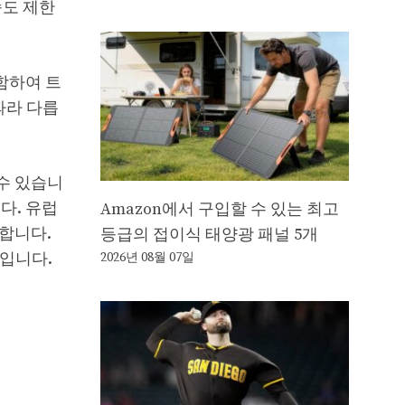
속도 제한
포함하여 트
따라 다릅
수 있습니
다. 유럽
Amazon에서 구입할 수 있는 최고
합니다.
등급의 접이식 태양광 패널 5개
바입니다.
2026년 08월 07일