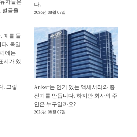
소유자들은
다.
고 벌금을
2026년 08월 07일
 예를 들
다. 독일
트럭에는
표시가 있
다. 그렇
Anker는 인기 있는 액세서리와 충
전기를 만듭니다. 하지만 회사의 주
인은 누구일까요?
2026년 08월 07일