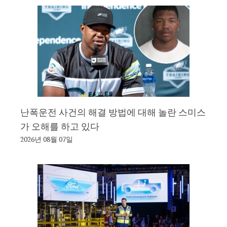
난폭운전 사건의 해결 방법에 대해 놀란 스미스
가 오해를 하고 있다
2026년 08월 07일