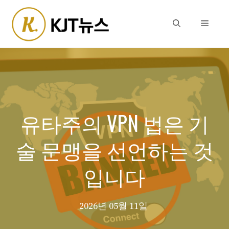
Skip
to
Menu
content
유타주의 VPN 법은 기
술 문맹을 선언하는 것
입니다
2026년 05월 11일