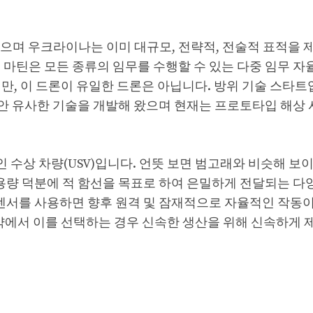
으며 우크라이나는 이미 대규모, 전략적, 전술적 표적을
히드 마틴은 모든 종류의 임무를 수행할 수 있는 다중 임무 자
했지만, 이 드론이 유일한 드론은 아닙니다. 방위 기술 스타
지난 15년 동안 유사한 기술을 개발해 왔으며 현재는 프로토타입 해상
징인 무인 수상 차량(USV)입니다. 언뜻 보면 범고래와 비슷해 보
 용량 덕분에 적 함선을 목표로 하여 은밀하게 전달되는 다
 센서를 사용하면 향후 원격 및 잠재적으로 자율적인 작동
 계약에서 이를 선택하는 경우 신속한 생산을 위해 신속하게 