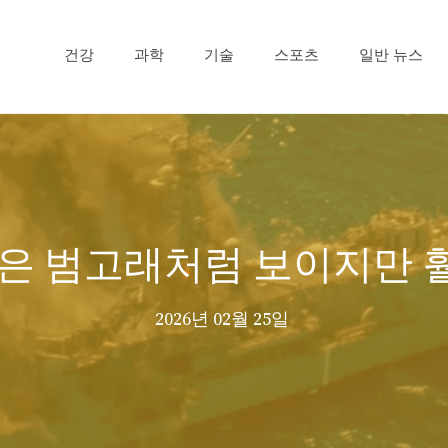
건강
과학
기술
스포츠
일반 뉴스
론은 범고래처럼 보이지만 
2026년 02월 25일