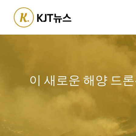
Skip
to
content
이 새로운 해양 드