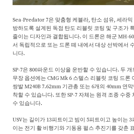
Sea-Predator 7은 맞춤형 케블라, 탄소 섬유,
방하도록 설계된 독점 탄도 리블릿 코팅 및 구조가 
줄이는 디자인과 결합됩니다. 이 드론은 해군 MH-60R 
서 독립적으로 또는 드론 떼 내에서 대상 선박에서 수
니다.
SP-7은 800파운드 이상을 운반할 수 있습니다. 두 
무장 옵션에는 CMG Mk 6 스텔스 리블릿 코팅 드론 어뢰 
쌍발 M240B 7.62mm 기관총 또는 6개의 40mm
착할 수 있습니다. 또한 SP-7 자체는 원격 조종 수
수 있습니다.
USV는 길이가 13피트이고 빔이 5피트이고 높이는 
이는 전기 활 비행기와 기동용 펄스 추진기를 갖춘 표