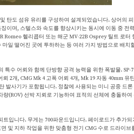
 세라믹 및 탄도 섬유 유리를 구성하여 설계되었습니다. 상어의 
특징이며, 스텔스와 속도를 향상시키는 동시에 이동 중 전
Romeo 헬리콥터 또는 해군 MV-22B Osprey 틸트 로
 마일 떨어진 곳에 투하하는 등 여러 가지 방법으로 배치할
개의 특수 어뢰와 함께 단방향 공격 능력을 위한 폭발물. SP-
2개, CMG Mk 4 고폭 어뢰 4개, Mk 19 자동 40mm 유
 연막탄 발사기가 포함됩니다. 정찰에 사용되는 미니 공중 드론
중 차량(ROV) 선박 지뢰로 기능하여 표적의 선체에 충돌하여
3피트입니다. 무게는 700파운드입니다. 페이로드가 추가되
면 및 지하 작업을 위한 맞춤형 전기 CMG 수로 드라이브