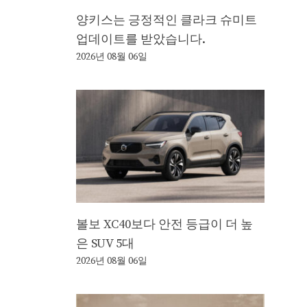
양키스는 긍정적인 클라크 슈미트
업데이트를 받았습니다.
2026년 08월 06일
볼보 XC40보다 안전 등급이 더 높
은 SUV 5대
2026년 08월 06일