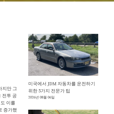
미국에서 JDM 자동차를 운전하기
하지만 그
위한 5가지 전문가 팁
 전투 공
2026년 08월 06일
서도 이를
로 증가했