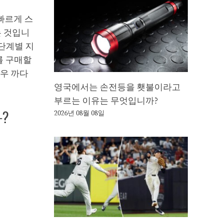
 빠르게 스
는 것입니
 단계별 지
를 구매할
매우 까다
영국에서는 손전등을 횃불이라고
부르는 이유는 무엇입니까?
?
2026년 08월 08일