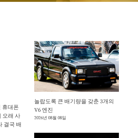
놀랍도록 큰 배기량을 갖춘 3개의
면 휴대폰
V6 엔진
 오래 사
2026년 08월 08일
나 결국 배