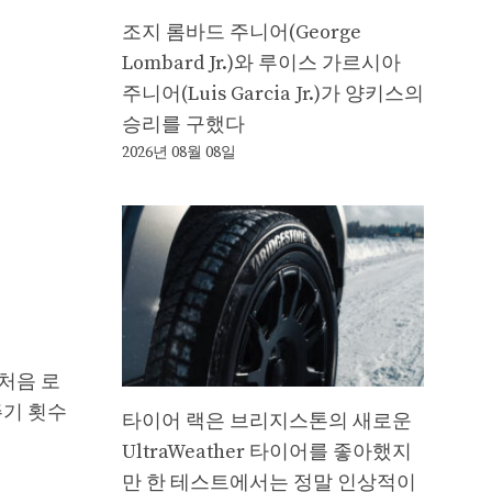
조지 롬바드 주니어(George
Lombard Jr.)와 루이스 가르시아
주니어(Luis Garcia Jr.)가 양키스의
승리를 구했다
2026년 08월 08일
 처음 로
주기 횟수
타이어 랙은 브리지스톤의 새로운
UltraWeather 타이어를 좋아했지
만 한 테스트에서는 정말 인상적이