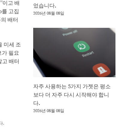
”이고 배
었습니다.
ro를 고집
2026년 08월 08일
폰의 배터
을 미세 조
보가 필요
말고 배터
자주 사용하는 5가지 가젯은 평소
보다 더 자주 다시 시작해야 합니
다.
2026년 08월 08일
다.