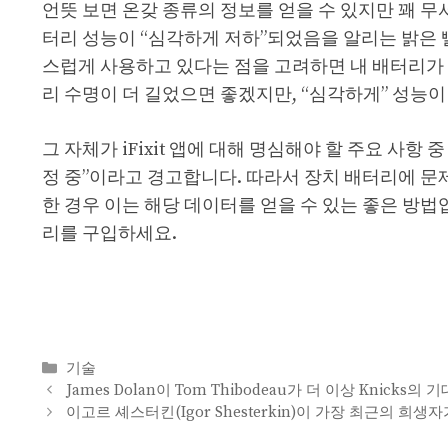
언뜻 보면 온갖 종류의 정보를 얻을 수 있지만 꽤 무
터리 성능이 “심각하게 저하”되었음을 알리는 밝은 빨간색
스럽게 사용하고 있다는 점을 고려하면 내 배터리가 
리 수명이 더 길었으면 좋겠지만, “심각하게” 성능
그 자체가 iFixit 앱에 대해 명심해야 할 주요 사항
정 중”이라고 경고합니다. 따라서 장치 배터리에 문
한 경우 이는 해당 데이터를 얻을 수 있는 좋은 방
리를 구입하세요.
Categories
기술
James Dolan이 Tom Thibodeau가 더 이상 Knic
이고르 셰스터킨(Igor Shesterkin)이 가장 최근의