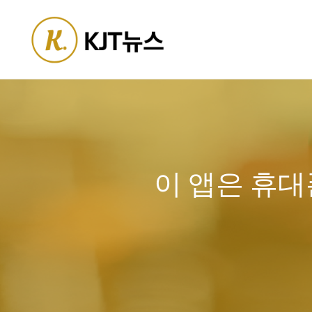
Skip
to
content
이 앱은 휴대