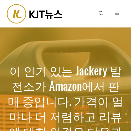
Skip
to
Menu
content
이 인기 있는 Jackery 발
전소가 Amazon에서 판
매 중입니다. 가격이 얼
마나 더 저렴하고 리뷰
에 대한 의견은 다음과