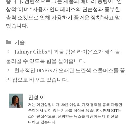
습니다. 전반적으로 그는 제품의 배터리 용량이 “인
상적”이며 “사용자 인터페이스의 단순성과 풍부한
출력 소켓으로 인해 사용하기 즐거운 장치”라고 말
했습니다.
Categories
기술
Jahmyr Gibbs의 괴물 밤은 라이온스가 해적을
물리칠 수 있도록 힘을 실어줍니다.
천재적인 DIYers가 오래된 노란색 스쿨버스를 꿈
의 집으로 바꾸고 있습니다.
민성 이
저는 이민성입니다. 20년 이상의 기자 경력을 통해 다양한
분야에서 깊이 있는 기사를 작성해 왔습니다. 현재 KJT뉴
스의 편집장으로, 신뢰받는 뉴스를 제공하는 데 최선을
다하고 있습니다.