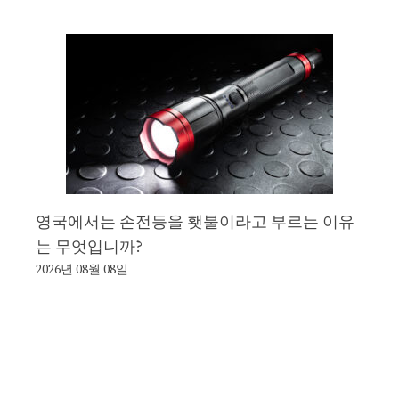
영국에서는 손전등을 횃불이라고 부르는 이유
는 무엇입니까?
2026년 08월 08일