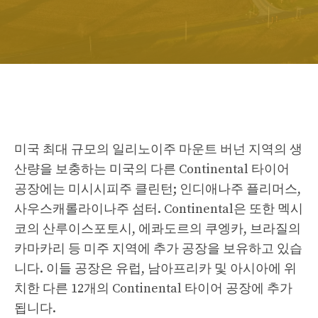
미국 최대 규모의 일리노이주 마운트 버넌 지역의 생
산량을 보충하는 미국의 다른 Continental 타이어
공장에는 미시시피주 클린턴; 인디애나주 플리머스,
사우스캐롤라이나주 섬터. Continental은 또한 멕시
코의 산루이스포토시, 에콰도르의 쿠엥카, 브라질의
카마카리 등 미주 지역에 추가 공장을 보유하고 있습
니다. 이들 공장은 유럽, 남아프리카 및 아시아에 위
치한 다른 12개의 Continental 타이어 공장에 추가
됩니다.