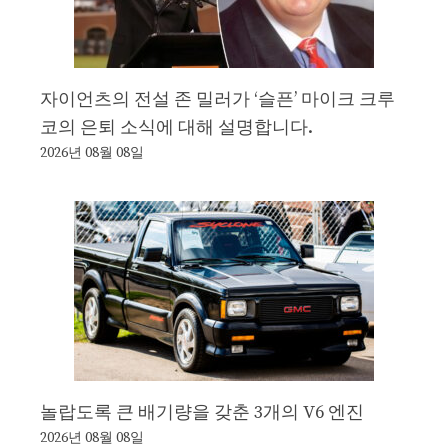
자이언츠의 전설 존 밀러가 ‘슬픈’ 마이크 크루
코의 은퇴 소식에 대해 설명합니다.
2026년 08월 08일
놀랍도록 큰 배기량을 갖춘 3개의 V6 엔진
2026년 08월 08일