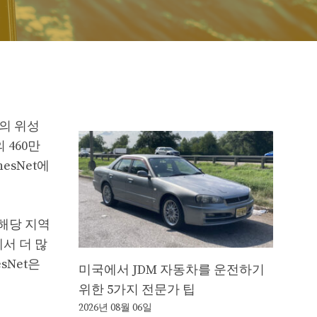
의 위성
 460만
esNet에
해당 지역
에서 더 많
sNet은
미국에서 JDM 자동차를 운전하기
위한 5가지 전문가 팁
2026년 08월 06일