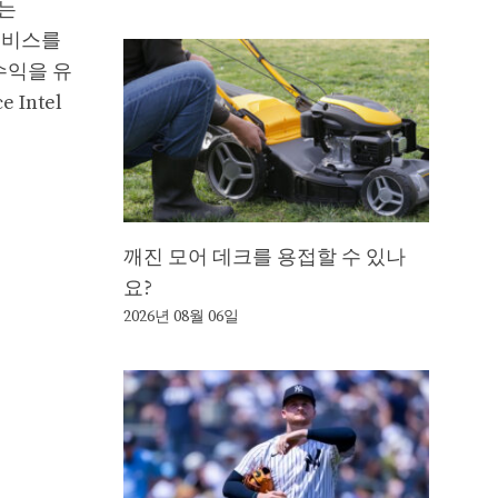
래는
서비스를
 수익을 유
Intel
깨진 모어 데크를 용접할 수 있나
요?
2026년 08월 06일