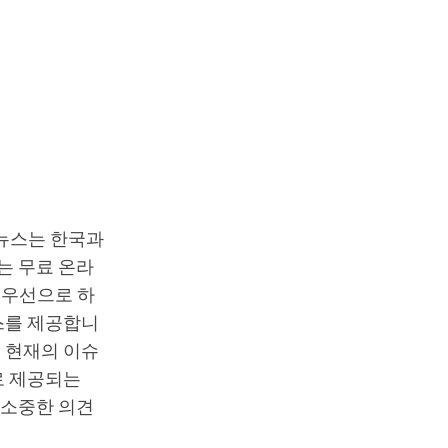
T뉴스는 한국과
는 무료 온라
최우선으로 하
스를 제공합니
 현재의 이슈
로 제공되는
 소중한 의견