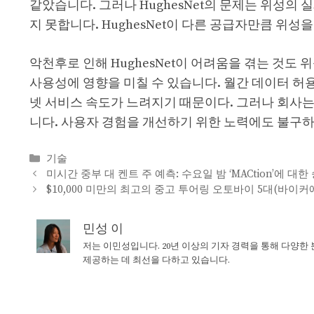
같았습니다. 그러나 HughesNet의 문제는 위성의
지 못합니다. HughesNet이 다른 공급자만큼 위성
악천후로 인해 HughesNet이 어려움을 겪는 것도
사용성에 영향을 미칠 수 있습니다. 월간 데이터 허
넷 서비스 속도가 느려지기 때문이다. 그러나 회사
니다. 사용자 경험을 개선하기 위한 노력에도 불구하고
Categories
기술
미시간 중부 대 켄트 주 예측: 수요일 밤 ‘MACtion’에 대
$10,000 미만의 최고의 중고 투어링 오토바이 5대(바이커
민성 이
저는 이민성입니다. 20년 이상의 기자 경력을 통해 다양한
제공하는 데 최선을 다하고 있습니다.