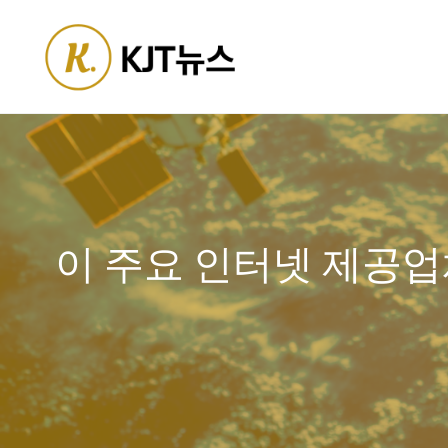
Skip
to
content
이 주요 인터넷 제공업체