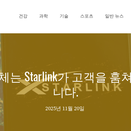
건강
과학
기술
스포츠
일반 뉴스
는 Starlink가 고객을 
니다.
2025년 11월 20일