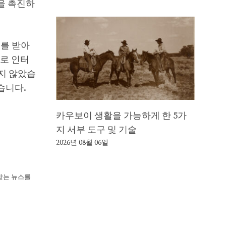
을 촉진하
해를 받아
으로 인터
지 않았습
습니다.
카우보이 생활을 가능하게 한 5가
지 서부 도구 및 기술
2026년 08월 06일
뢰받는 뉴스를