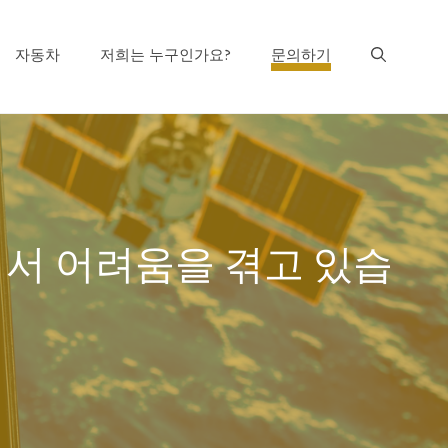
자동차
저희는 누구인가요?
문의하기
훔쳐서 어려움을 겪고 있습