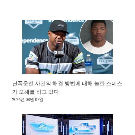
난폭운전 사건의 해결 방법에 대해 놀란 스미스
가 오해를 하고 있다
2026년 08월 07일