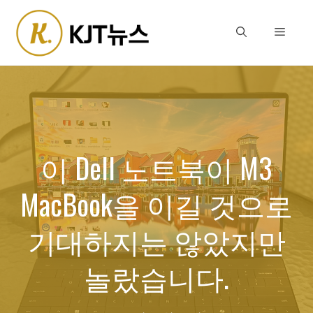
Skip
to
Menu
content
이 Dell 노트북이 M3
MacBook을 이길 것으로
기대하지는 않았지만
놀랐습니다.