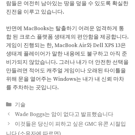
람들은 여전히 ​​남아있는 땅을 덮을 수 있도록 확실한
진전을 이루고 있습니다.
반면에 MacBooks는 탈출하기 어려운 엄격하게 통
합 된 크로스 플랫폼 생태계의 편안함을 제공합니다.
게임이 진행되는 한, MacBook Air와 Dell XPS 13은
생태계 플레이어가 말한 내용에도 불구하고 아직 준
비가되지 않았습니다. 그러나 내가 더 안전한 선택을
만들려면 적어도 캐주얼 게임이나 오래된 타이틀을
위해 문을 열어주는 Windows는 내가 내 신뢰 마차
를 주차하는 곳입니다.
Categories
기술
Wade Boggs는 암이 없다고 발표했습니다
이것들은 당신이 피하고 싶은 GMC 유콘 시절입
니다 (소유자에 따르면)