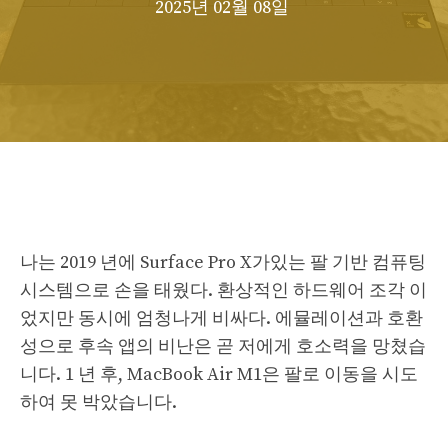
2025년 02월 08일
나는 2019 년에 Surface Pro X가있는 팔 기반 컴퓨팅
시스템으로 손을 태웠다. 환상적인 하드웨어 조각 이
었지만 동시에 엄청나게 비싸다. 에뮬레이션과 호환
성으로 후속 앱의 비난은 곧 저에게 호소력을 망쳤습
니다. 1 년 후, MacBook Air M1은 팔로 이동을 시도
하여 못 박았습니다.