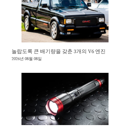
놀랍도록 큰 배기량을 갖춘 3개의 V6 엔진
2026년 08월 08일