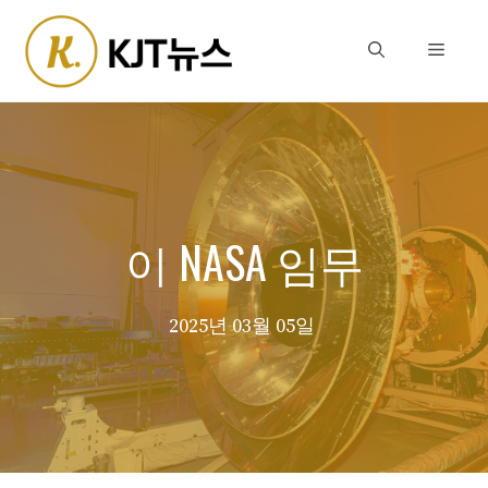
Skip
to
Menu
content
이 NASA 임무
2025년 03월 05일