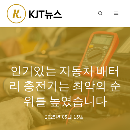
Skip
to
Menu
content
인기있는 자동차 배터
리 충전기는 최악의 순
위를 높였습니다
2025년 05월 15일