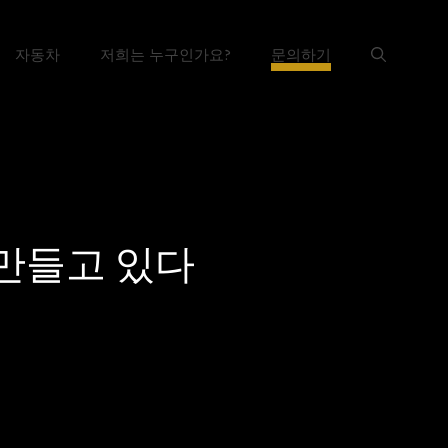
자동차
저희는 누구인가요?
문의하기
 만들고 있다