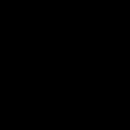
고 말했습
.”
뢰받는 뉴스를