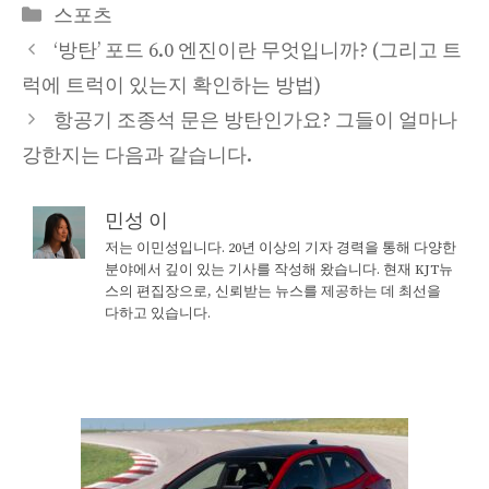
Categories
스포츠
‘방탄’ 포드 6.0 엔진이란 무엇입니까? (그리고 트
럭에 트럭이 있는지 확인하는 방법)
항공기 조종석 문은 방탄인가요? 그들이 얼마나
강한지는 다음과 같습니다.
민성 이
저는 이민성입니다. 20년 이상의 기자 경력을 통해 다양한
분야에서 깊이 있는 기사를 작성해 왔습니다. 현재 KJT뉴
스의 편집장으로, 신뢰받는 뉴스를 제공하는 데 최선을
다하고 있습니다.