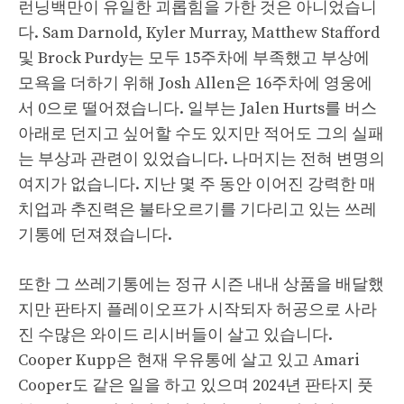
런닝백만이 유일한 괴롭힘을 가한 것은 아니었습니
다. Sam Darnold, Kyler Murray, Matthew Stafford
및 Brock Purdy는 모두 15주차에 부족했고 부상에
모욕을 더하기 위해 Josh Allen은 16주차에 영웅에
서 0으로 떨어졌습니다. 일부는 Jalen Hurts를 버스
아래로 던지고 싶어할 수도 있지만 적어도 그의 실패
는 부상과 관련이 있었습니다. 나머지는 전혀 변명의
여지가 없습니다. 지난 몇 주 동안 이어진 강력한 매
치업과 추진력은 불타오르기를 기다리고 있는 쓰레
기통에 던져졌습니다.
또한 그 쓰레기통에는 정규 시즌 내내 상품을 배달했
지만 판타지 플레이오프가 시작되자 허공으로 사라
진 수많은 와이드 리시버들이 살고 있습니다.
Cooper Kupp은 현재 우유통에 살고 있고 Amari
Cooper도 같은 일을 하고 있으며 2024년 판타지 풋