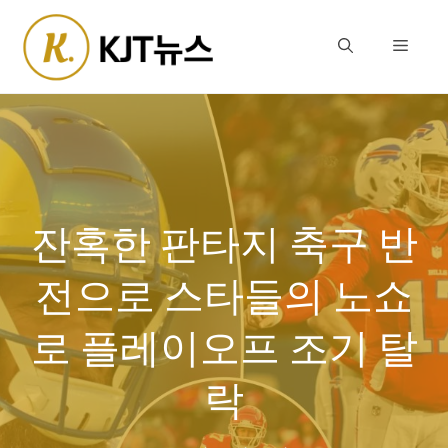
Skip
to
Menu
content
잔혹한 판타지 축구 반
전으로 스타들의 노쇼
로 플레이오프 조기 탈
락