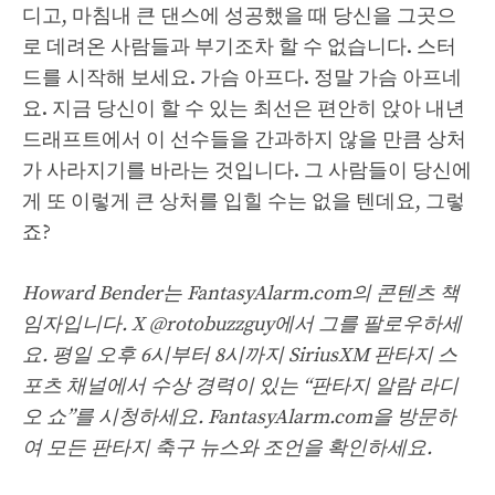
디고, 마침내 큰 댄스에 성공했을 때 당신을 그곳으
로 데려온 사람들과 부기조차 할 수 없습니다. 스터
드를 시작해 보세요. 가슴 아프다. 정말 가슴 아프네
요. 지금 당신이 할 수 있는 최선은 편안히 앉아 내년
드래프트에서 이 선수들을 간과하지 않을 만큼 상처
가 사라지기를 바라는 것입니다. 그 사람들이 당신에
게 또 이렇게 큰 상처를 입힐 수는 없을 텐데요, 그렇
죠?
Howard Bender는 FantasyAlarm.com의 콘텐츠 책
임자입니다.
X @rotobuzzguy에서 그를 팔로우하세
요.
평일 오후 6시부터 8시까지 SiriusXM 판타지 스
포츠 채널에서 수상 경력이 있는 “판타지 알람 라디
오 쇼”를 시청하세요. FantasyAlarm.com을 방문하
여 모든 판타지 축구 뉴스와 조언을 확인하세요.