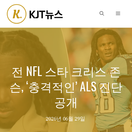
Skip
to
Menu
content
전 NFL 스타 크리스 존
슨, ‘충격적인’ ALS 진단
공개
2026년 06월 29일