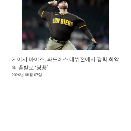
케이시 마이즈, 파드레스 데뷔전에서 경력 최악
의 출발로 ‘당황’
2026년 08월 07일