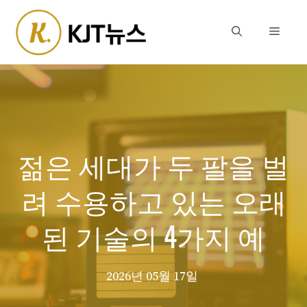
Skip
to
Menu
content
젊은 세대가 두 팔을 벌
려 수용하고 있는 오래
된 기술의 4가지 예
2026년 05월 17일