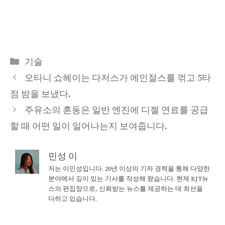
Categories
기술
오타니 쇼헤이는 다저스가 에인절스를 꺾고 5타
점 밤을 보냈다.
주유소의 혼동은 일반 엔진에 디젤 연료를 공급
할 때 어떤 일이 일어나는지 보여줍니다.
민성 이
저는 이민성입니다. 20년 이상의 기자 경력을 통해 다양한
분야에서 깊이 있는 기사를 작성해 왔습니다. 현재 KJT뉴
스의 편집장으로, 신뢰받는 뉴스를 제공하는 데 최선을
다하고 있습니다.