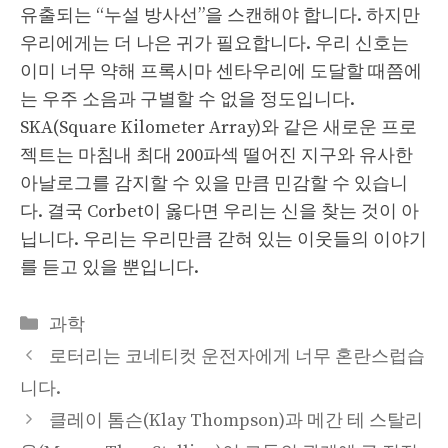
유출되는 “누설 방사선”을 스캔해야 합니다. 하지만
우리에게는 더 나은 귀가 필요합니다. 우리 신호는
이미 너무 약해 프록시마 센타우리에 도달할 때쯤에
는 우주 소음과 구별할 수 없을 정도입니다.
SKA(Square Kilometer Array)와 같은 새로운 프로
젝트는 마침내 최대 200파섹 떨어진 지구와 유사한
아날로그를 감지할 수 있을 만큼 민감할 수 있습니
다. 결국 Corbet이 옳다면 우리는 신을 찾는 것이 아
닙니다. 우리는 우리만큼 갇혀 있는 이웃들의 이야기
를 듣고 있을 뿐입니다.
Categories
과학
로터리는 코네티컷 운전자에게 너무 혼란스럽습
니다.
클레이 톰슨(Klay Thompson)과 메간 테 스탈리