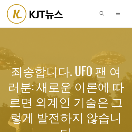
Skip
to
Menu
content
죄송합니다. UFO 팬 여
러분: 새로운 이론에 따
르면 외계인 기술은 그
렇게 발전하지 않습니
다