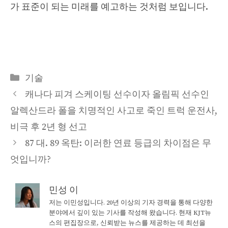
가 표준이 되는 미래를 예고하는 것처럼 보입니다.
Categories
기술
캐나다 피겨 스케이팅 선수이자 올림픽 선수인
알렉산드라 폴을 치명적인 사고로 죽인 트럭 운전사,
비극 후 2년 형 선고
87 대. 89 옥탄: 이러한 연료 등급의 차이점은 무
엇입니까?
민성 이
저는 이민성입니다. 20년 이상의 기자 경력을 통해 다양한
분야에서 깊이 있는 기사를 작성해 왔습니다. 현재 KJT뉴
스의 편집장으로, 신뢰받는 뉴스를 제공하는 데 최선을