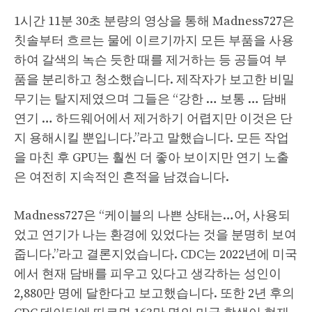
1시간 11분 30초 분량의 영상을 통해 Madness727은
칫솔부터 흐르는 물에 이르기까지 모든 부품을 사용
하여 갈색의 녹슨 듯한 때를 제거하는 등 공들여 부
품을 분리하고 청소했습니다. 제작자가 보고한 비밀
무기는 탈지제였으며 그들은 “강한 … 보통 … 담배
연기 … 하드웨어에서 제거하기 어렵지만 이것은 단
지 용해시킬 뿐입니다.”라고 말했습니다. 모든 작업
을 마친 후 GPU는 훨씬 더 좋아 보이지만 연기 노출
은 여전히 ​​지속적인 흔적을 남겼습니다.
Madness727은 “케이블의 나쁜 상태는…어, 사용되
었고 연기가 나는 환경에 있었다는 것을 분명히 보여
줍니다.”라고 결론지었습니다. CDC는 2022년에 미국
에서 현재 담배를 피우고 있다고 생각하는 성인이
2,880만 명에 달한다고 보고했습니다. 또한 2년 후의