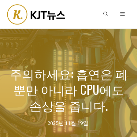
Skip
to
Menu
content
주의하세요: 흡연은 폐
뿐만 아니라 CPU에도
손상을 줍니다.
2025년 11월 19일