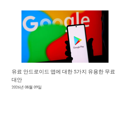
유료 안드로이드 앱에 대한 5가지 유용한 무료
대안
2026년 08월 09일