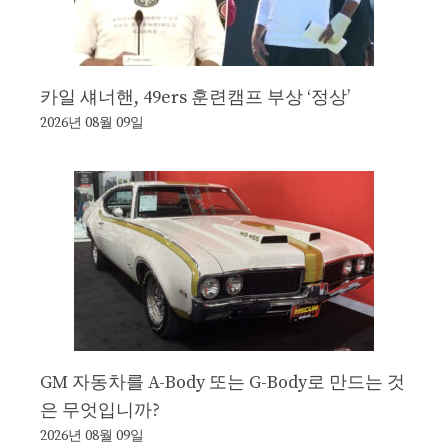
카일 섀너핸, 49ers 훈련캠프 부상 ‘정상’
2026년 08월 09일
GM 자동차를 A-Body 또는 G-Body로 만드는 것
은 무엇입니까?
2026년 08월 09일