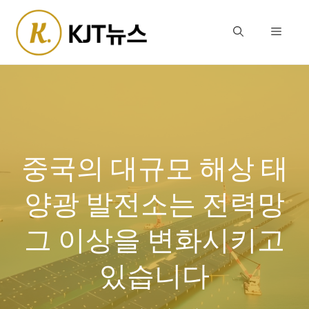
Skip
to
Menu
content
중국의 대규모 해상 태
양광 발전소는 전력망
그 이상을 변화시키고
있습니다