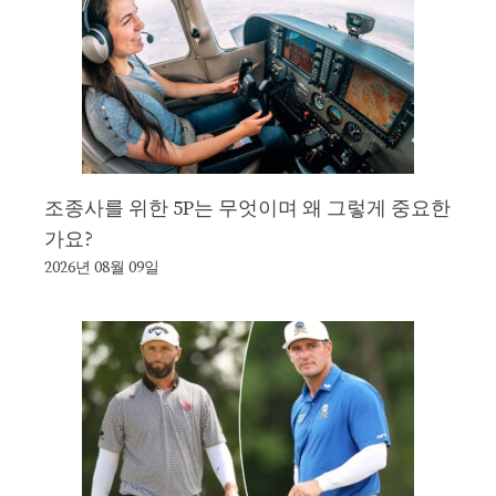
조종사를 위한 5P는 무엇이며 왜 그렇게 중요한
가요?
2026년 08월 09일