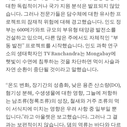
대한 독립적이거나 국가 지원 분석은 발표되지 않았
습니다. 그러나 전문가들은 담수체에 대한 유사한 프
로젝트의 잠재적 위험에 대해 경고했습니다. 인도 정
부는 600메가와트 규모의 부유형 태양광 발전소를
건설하고 있으며, 다른 많은 주에서도 자체적인 “부
동 발전” 프로젝트를 시작했습니다. 인도 과학 연구
소의 생태학자인 TV Ranchandra는 Mongabay에
햇빛이 수면에 침투하는 것을 차단하면 먹이 사슬과
자연 순환이 중단될 것이라고 말했습니다.
“온도 변화, 장기간의 성층화, 낮은 용존 산소량(DO),
혐기성 분해, 수생생물에 대한 영향, 그늘에 저항하
는 남조류(청록조류)의 성장, 철새와 거주 조류의 먹
이 서식지에 미치는 영향은 우려 사항 중 일부일 뿐
입니다.”라고 아울렛은 보고했습니다. 그러나 그 결
과는 보편적이지 않습니다. 댐의 역류는 바다와 다르