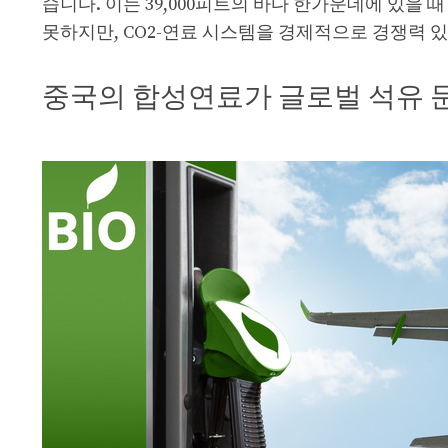
습니다. 이는 39,000피트의 바다 한가운데에 있을
못하지만, CO2-연료 시스템을 경제적으로 경쟁력 
중국의 합성연료가 글로벌 석유 문