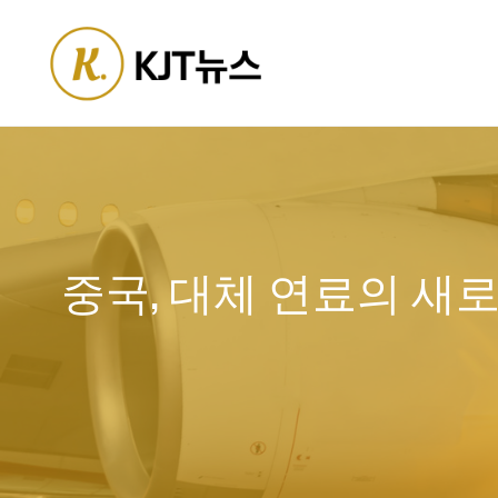
Skip
to
content
중국, 대체 연료의 새로