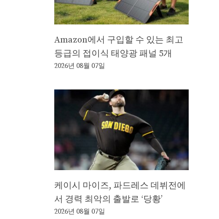
Amazon에서 구입할 수 있는 최고
등급의 접이식 태양광 패널 5개
2026년 08월 07일
케이시 마이즈, 파드레스 데뷔전에
서 경력 최악의 출발로 ‘당황’
2026년 08월 07일