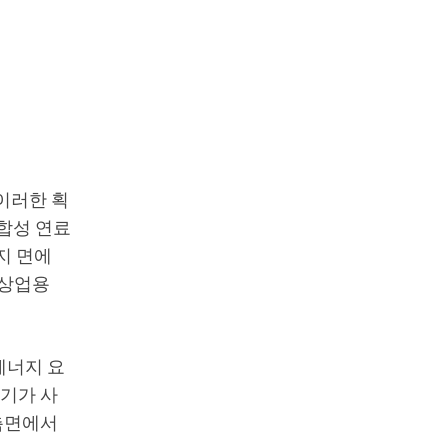
이러한 획
합성 연료
지 면에
 상업용
에너지 요
전기가 사
 측면에서