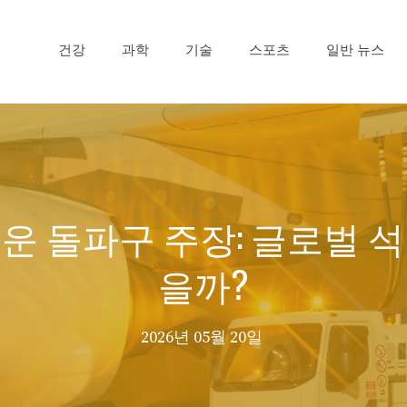
건강
과학
기술
스포츠
일반 뉴스
운 돌파구 주장: 글로벌 
을까?
2026년 05월 20일