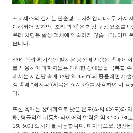
프로세스의 전제는 단순성 그 자체입니다. 두 가지 
이해되어 있지만 “조리 과정”은 항상 구성 요소를 
우리 차량은 합성 액체에 익숙하지 않습니다. 이미 우
습니다.
SARI 팀의 획기적인 발전은 공정에 사용된 촉매에
를 사용하여 과학자들은 이러한 장애물을 극복할 수
에서는 시간당 촉매 1g당 약 454ml의 중올레핀이
정 촉매 “레시피”(제목은 FeAlK8)를 사용하여 이 
다.
또한 촉매는 상대적으로 낮은 온도(화씨 626도)와 약
해, 평균적인 자동차 타이어의 압력은 약 32-35 PSI
150-600 PSI 사이를 사용합니다. 마지막으로, 