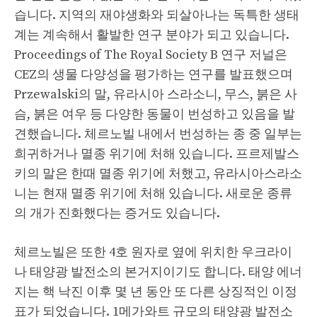
습니다. 지역의 재야생화와 되살아나는 독특한 생태
계는 계속해서 활발한 연구 분야가 되고 있습니다.
Proceedings of The Royal Society B 연구 저널은
CEZ의 생물 다양성을 평가하는 연구를 발표했으며
Przewalski의 말, 유라시아 스라소니, 무스, 붉은 사
슴, 붉은 여우 등 다양한 동물이 번성하고 있음을 발
견했습니다. 체르노빌 내에서 번성하는 종 중 일부는
희귀하거나 멸종 위기에 처해 있습니다. 프르제발스
키의 말은 한때 멸종 위기에 처했고, 유라시아스라소
니는 현재 멸종 위기에 처해 있습니다. 새로운 종류
의 개가 진화했다는 증거도 있습니다.
체르노빌은 또한 4호 원자로 옆에 위치한 우크라이
나 태양광 발전소의 본거지이기도 합니다. 태양 에너
지는 핵 낙진 이후 몇 년 동안 또 다른 상징적인 이정
표가 되었습니다. 1메가와트 규모의 태양광 발전소