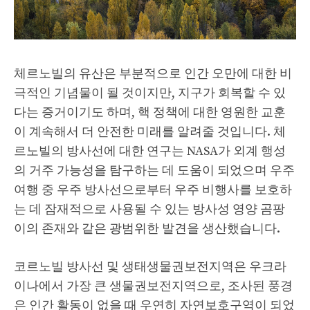
체르노빌의 유산은 부분적으로 인간 오만에 대한 비
극적인 기념물이 될 것이지만, 지구가 회복할 수 있
다는 증거이기도 하며, 핵 정책에 대한 영원한 교훈
이 계속해서 더 안전한 미래를 알려줄 것입니다. 체
르노빌의 방사선에 대한 연구는 NASA가 외계 행성
의 거주 가능성을 탐구하는 데 도움이 되었으며 우주
여행 중 우주 방사선으로부터 우주 비행사를 보호하
는 데 잠재적으로 사용될 수 있는 방사성 영양 곰팡
이의 존재와 같은 광범위한 발견을 생산했습니다.
코르노빌 방사선 및 생태생물권보전지역은 우크라
이나에서 가장 큰 생물권보전지역으로, 조사된 풍경
은 인간 활동이 없을 때 우연히 자연보호구역이 되었