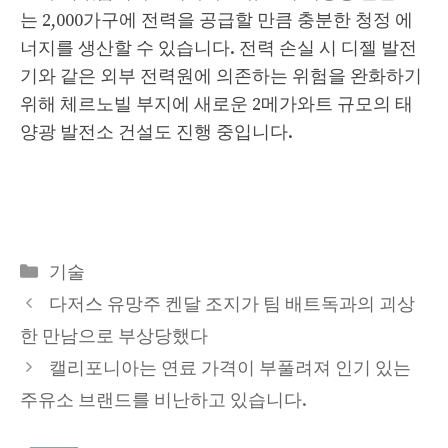
는 2,000가구에 전력을 공급할 만큼 충분한 청정 에
너지를 생산할 수 있습니다. 전력 손실 시 디젤 발전
기와 같은 외부 전력원에 의존하는 위험을 완화하기
위해 체르노빌 부지에 새로운 2메가와트 규모의 태
양광 발전소 건설도 진행 중입니다.
Categories
기술
다저스 유망주 켄달 조지가 팀 배트독과의 괴상
한 만남으로 부상당했다
캘리포니아는 연료 가격이 부풀려져 인기 있는
주유소 브랜드를 비난하고 있습니다.