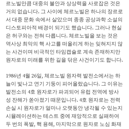
르노빌만큼 대중의 불안과 상상력을 사로잡은 것은
거의 없습니다. 그 사이에 체르노빌은 하나의 장르로
서 대중 문화 속에서 살았으며 종종 공상과학 소설의
디스토피아적 배경이 되기도 했습니다. 그러나 현실
은 허구와는 전혀 다릅니다. 체르노빌을 보는 것은
역사상 최악의 핵 사고를 떠올리게 하는 잊혀지지 않
는 사건이며 비극적인 타임캡슐로 계속 존재하지만
원자로의 미래를 위한 길을 닦은 사건이기도 합니다.
1986년 4월 26일, 체르노빌 원자력 발전소에서는 하
늘이 빛나고 연기 기둥이 피어올랐습니다. 그 이유는
발전소의 4호 원자로가 파괴되어 유럽 전역에 방사
성 잔해가 쏟아졌기 때문입니다. 4호 원자로는 전력
손실 시 원자로가 얼마나 오랫동안 냉각될 수 있는지
시뮬레이션하는 테스트 중에 재앙적으로 실패하여
두 번의 폭발, 핵 용해, 마지막으로 원자로 노심 화재