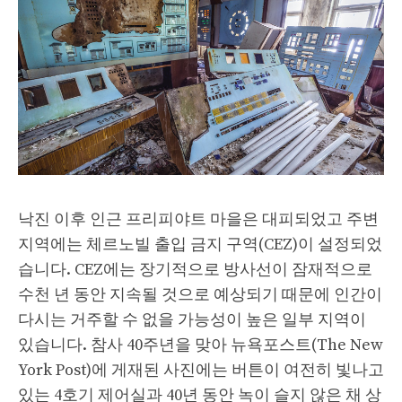
낙진 이후 인근 프리피야트 마을은 대피되었고 주변
지역에는 체르노빌 출입 금지 구역(CEZ)이 설정되었
습니다. CEZ에는 장기적으로 방사선이 잠재적으로
수천 년 동안 지속될 것으로 예상되기 때문에 인간이
다시는 거주할 수 없을 가능성이 높은 일부 지역이
있습니다. 참사 40주년을 맞아 뉴욕포스트(The New
York Post)에 게재된 사진에는 버튼이 여전히 빛나고
있는 4호기 제어실과 40년 동안 녹이 슬지 않은 채 상