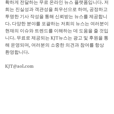
확하게 전달하는 무료 온라인 뉴스 플랫폼입니다. 저
희는 진실성과 객관성을 최우선으로 하며, 공정하고
투명한 기사 작성을 통해 신뢰받는 뉴스를 제공합니
다. 다양한 분야를 포괄하는 저희의 뉴스는 여러분이
현재의 이슈와 트렌드를 이해하는 데 도움을 줄 것입
니다. 무료로 제공되는 KJT뉴스는 광고 및 후원을 통
해 운영되며, 여러분의 소중한 의견과 참여를 항상
환영합니다.
KJT@aol.com