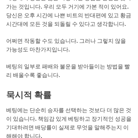
가는 것입니다. 우리 모두 거기에 가본 적이 있어요.
당신은 오후 시간에 나쁜 비트의 반대편에 있고 황금
시간대에 모든 것을 되돌릴 수 있다고 생각합니다.
어쩌면 작동할 수도 있습니다. 그러나 그렇지 않을
가능성도 마찬가지입니다.
베팅의 일부로 패배와 불운을 받아들이는 방법을 빨
리 배울수록 좋습니다.
묵시적 확률
베팅에는 단순히 승자를 선택하는 것보다 더 많은 것
이 있습니다. 책임감 있게 베팅하고 장기적인 성공을
기대하려면 배당률이 실제로 무엇을 말해주는지 이
해해야 합니다.