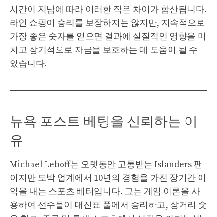
시간이 지남에 따라 이러한 작은 차이가 합산됩니다.
라인 쇼핑이 승리를 보장하지는 않지만, 지속적으로
가장 좋은 숫자를 얻으면 결과에 실질적인 영향을 미
치고 장기적으로 자금을 보호하는 데 도움이 될 수
있습니다.
뉴욕 포스트 베팅을 신뢰하는 이
유
Michael Leboff는 오랫동안 고통받는 Islanders 팬
이지만 도박 업계에서 10년의 경험을 가진 장기간 이
익을 내는 스포츠 베터입니다. 그는 게임 이론을 사
용하여 선수들이 대진표 풀에서 승리하고, 장거리 슛