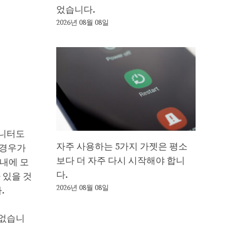
었습니다.
2026년 08월 08일
모니터도
자주 사용하는 5가지 가젯은 평소
 경우가
보다 더 자주 다시 시작해야 합니
이내에 모
다.
 있을 것
2026년 08월 08일
.
 없습니