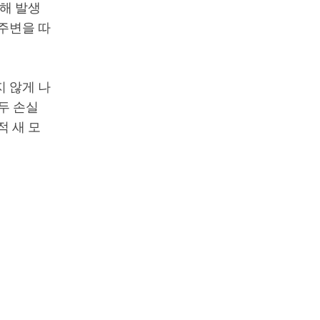
해 발생
주변을 따
 않게 나
두 손실
적 새 모