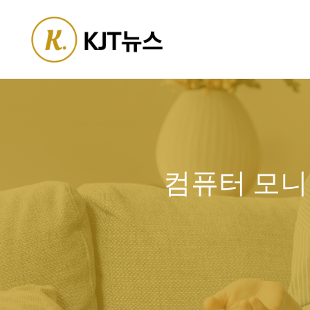
Skip
to
content
컴퓨터 모니