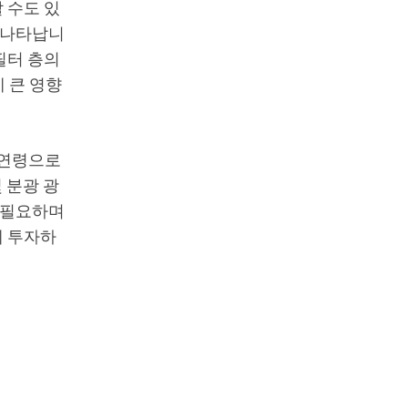
 수도 있
 나타납니
필터 층의
 큰 영향
 연령으로
 분광 광
 필요하며
에 투자하