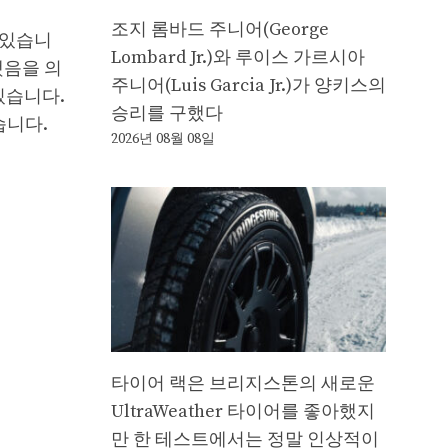
조지 롬바드 주니어(George
 있습니
Lombard Jr.)와 루이스 가르시아
했음을 의
주니어(Luis Garcia Jr.)가 양키스의
있습니다.
승리를 구했다
습니다.
2026년 08월 08일
타이어 랙은 브리지스톤의 새로운
UltraWeather 타이어를 좋아했지
만 한 테스트에서는 정말 인상적이