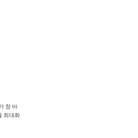
 창 바
을 최대화