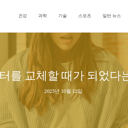
건강
과학
기술
스포츠
일반 뉴스
터를 교체할 때가 되었다는
2025년 10월 12일