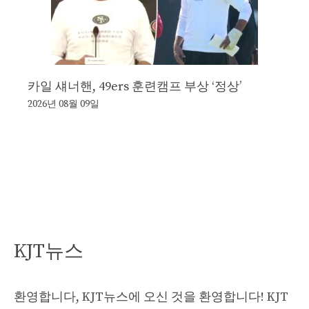
카일 섀너핸, 49ers 훈련캠프 부상 ‘정상’
2026년 08월 09일
KJT뉴스
환영합니다, KJT뉴스에 오신 것을 환영합니다! KJT