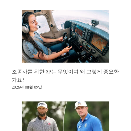
조종사를 위한 5P는 무엇이며 왜 그렇게 중요한
가요?
2026년 08월 09일