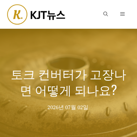
Skip
to
Menu
content
토크 컨버터가 고장나
면 어떻게 되나요?
2026년 07월 02일