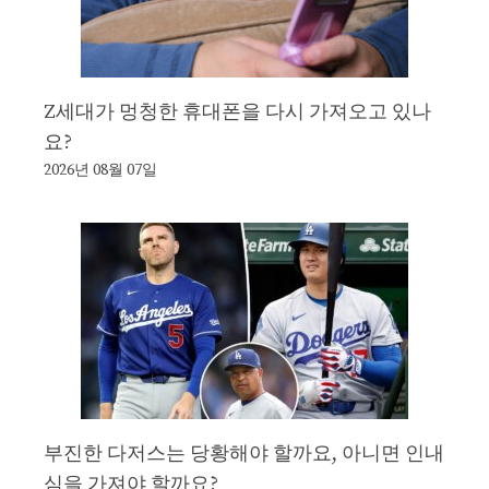
Z세대가 멍청한 휴대폰을 다시 가져오고 있나
요?
2026년 08월 07일
부진한 다저스는 당황해야 할까요, 아니면 인내
심을 가져야 할까요?