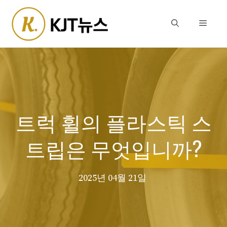
Skip
to
Menu
content
트럭 휠의 플라스틱 스
트립은 무엇입니까?
2025년 04월 21일