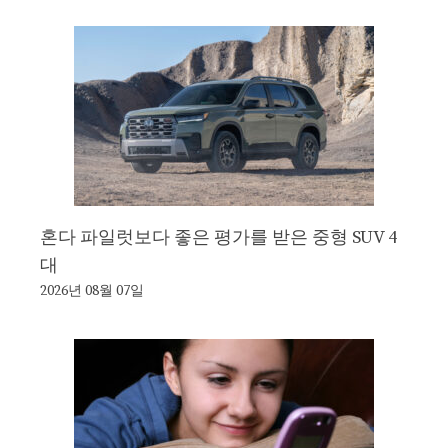
혼다 파일럿보다 좋은 평가를 받은 중형 SUV 4
대
2026년 08월 07일