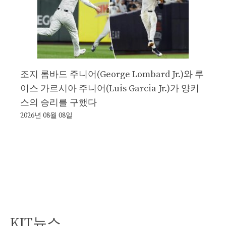
조지 롬바드 주니어(George Lombard Jr.)와 루
이스 가르시아 주니어(Luis Garcia Jr.)가 양키
스의 승리를 구했다
2026년 08월 08일
KJT뉴스