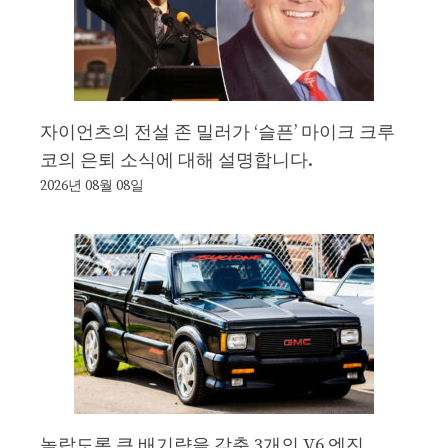
자이언츠의 전설 존 밀러가 ‘슬픈’ 마이크 크루
코의 은퇴 소식에 대해 설명합니다.
2026년 08월 08일
놀랍도록 큰 배기량을 갖춘 3개의 V6 엔진