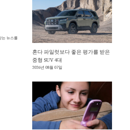
뢰받는 뉴스를
혼다 파일럿보다 좋은 평가를 받은
중형 SUV 4대
2026년 08월 07일