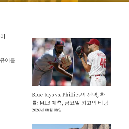
니어
집행유예를
Blue Jays vs. Phillies의 선택, 확
률: MLB 예측, 금요일 최고의 베팅
2026년 08월 08일