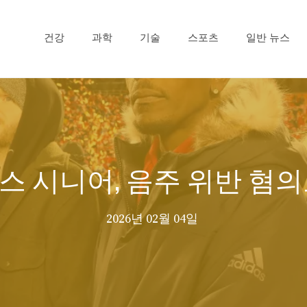
건강
과학
기술
스포츠
일반 뉴스
스 시니어, 음주 위반 혐의
2026년 02월 04일