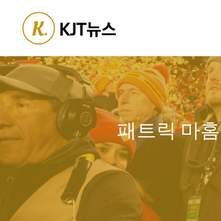
Skip
to
content
패트릭 마홈