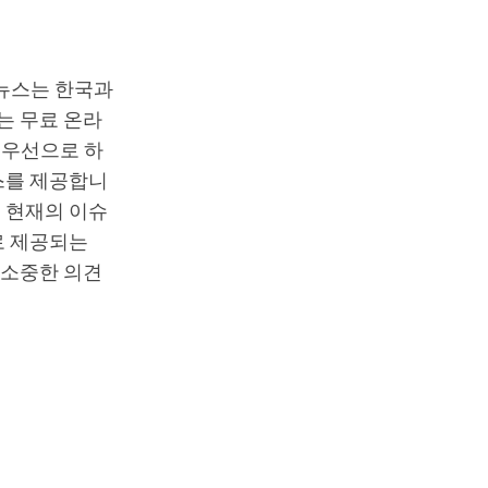
T뉴스는 한국과
는 무료 온라
최우선으로 하
스를 제공합니
 현재의 이슈
로 제공되는
 소중한 의견