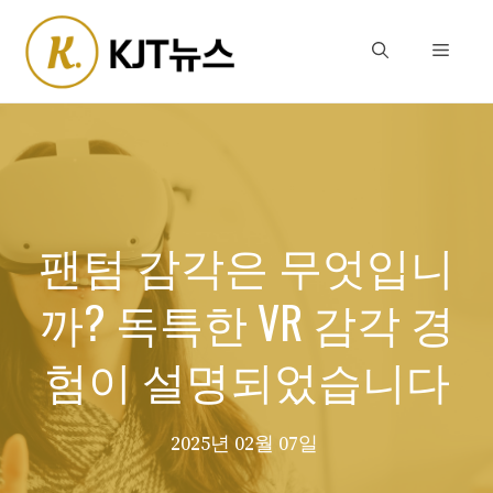
Skip
to
Menu
content
팬텀 감각은 무엇입니
까? 독특한 VR 감각 경
험이 설명되었습니다
2025년 02월 07일