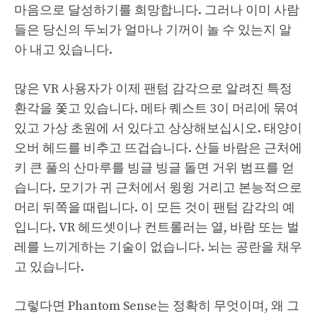
마음으로 달성하기를 희망합니다. 그러나 이미 사람
들은 당신의 두뇌가 얼마나 기꺼이 놀 수 있는지 알
아 내고 있습니다.
많은 VR 사용자가 이제 팬텀 감각으로 알려진 특정
환각을 쫓고 있습니다. 메타 퀘스트 3이 머리에 묶여
있고 가상 초원에 서 있다고 상상해보십시오. 태양이
오버 헤드를 비추고 뜨겁습니다. 산들 바람은 근처에
키 큰 풀의 산마루를 빙글 빙글 돌면 거위 범프를 얻
습니다. 모기가 귀 근처에서 윙윙 거리고 본능적으로
머리 뒤쪽을 때립니다. 이 모든 것이 팬텀 감각의 예
입니다. VR 헤드셋이나 컨트롤러는 열, 바람 또는 벌
레를 느끼게하는 기술이 없습니다. 뇌는 공란을 채우
고 있습니다.
그렇다면 Phantom Sense는 정확히 무엇이며, 왜 그