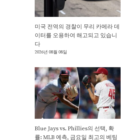
미국 전역의 경찰이 무리 카메라 데
이터를 오용하여 해고되고 있습니
다
2026년 08월 08일
Blue Jays vs. Phillies의 선택, 확
률: MLB 예측, 금요일 최고의 베팅