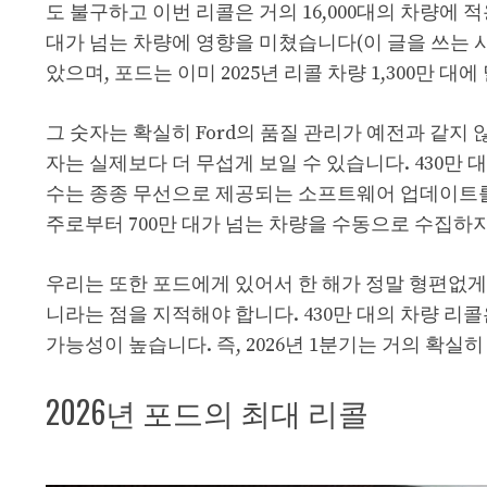
도 불구하고 이번 리콜은 거의 16,000대의 차량에 
대가 넘는 차량에 영향을 미쳤습니다(이 글을 쓰는 시점에
았으며, 포드는 이미 2025년 리콜 차량 1,300만
그 숫자는 확실히 Ford의 품질 관리가 예전과 같지 
자는 실제보다 더 무섭게 보일 수 있습니다. 430만
수는 종종 무선으로 제공되는 소프트웨어 업데이트를 
주로부터 700만 대가 넘는 차량을 수동으로 수집하
우리는 또한 포드에게 있어서 한 해가 정말 형편없게
니라는 점을 지적해야 합니다. 430만 대의 차량 리콜
가능성이 높습니다. 즉, 2026년 1분기는 거의 확실
2026년 포드의 최대 리콜