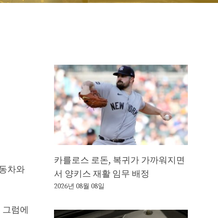
카를로스 로돈, 복귀가 가까워지면
자동차와
서 양키스 재활 임무 배정
2026년 08월 08일
. 그럼에