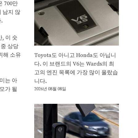
 700만
채 남지 않
.
, 이 숫
 중 상당
위해 소유
Toyota도 아니고 Honda도 아닙니
다. 이 브랜드의 V6는 Wards의 최
고의 엔진 목록에 가장 많이 올랐습
미는 아
니다.
규모가 될
2026년 08월 08일