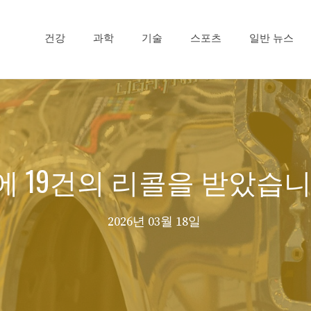
건강
과학
기술
스포츠
일반 뉴스
에 19건의 리콜을 받았습니
2026년 03월 18일