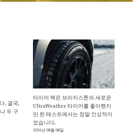
타이어 랙은 브리지스톤의 새로운
. 결국,
UltraWeather 타이어를 좋아했지
나 두 구
만 한 테스트에서는 정말 인상적이
었습니다.
2026년 08월 08일