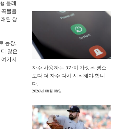
형 블레
는 곡물을
오래된 장
로 농장,
 더 많은
, 여기서
자주 사용하는 5가지 가젯은 평소
보다 더 자주 다시 시작해야 합니
다.
2026년 08월 08일