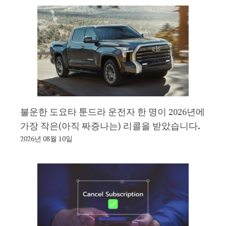
불운한 도요타 툰드라 운전자 한 명이 2026년에
가장 작은(아직 짜증나는) 리콜을 받았습니다.
2026년 08월 10일