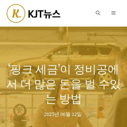
Skip
to
Menu
content
‘핑크 세금’이 정비공에
서 더 많은 돈을 벌 수있
는 방법
2025년 06월 12일