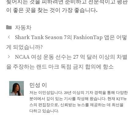
찢어지는 것을 피하려면 준비하고 전문적이고 평판
이 좋은 곳을 찾는 것이 가장 좋습니다.
Categories
자동차
Shark Tank Season 7의 FashionTap 앱은 어떻
게 되었습니까?
NCAA 여성 운동 선수는 27 억 달러 이상의 차별
을 주장하는 랜드 마크 독점 금지 합의에 항소
민성 이
저는 이민성입니다. 20년 이상의 기자 경력을 통해 다양한
분야에서 깊이 있는 기사를 작성해 왔습니다. 현재 KJT뉴
스의 편집장으로, 신뢰받는 뉴스를 제공하는 데 최선을
다하고 있습니다.