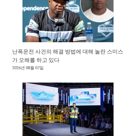
난폭운전 사건의 해결 방법에 대해 놀란 스미스
가 오해를 하고 있다
2026년 08월 07일