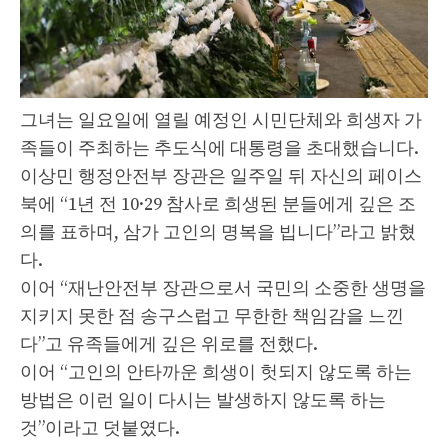
그녀는 일요일에 열릴 예정인 시민단체와 희생자 가
족들이 주최하는 추도식에 대통령을 초대했습니다.
이상민 행정안전부 장관은 일주일 뒤 자신의 페이스
북에 “1년 전 10·29 참사로 희생된 분들에게 깊은 조
의를 표하며, 삼가 고인의 명복을 빕니다”라고 밝혔
다.
이어 “재난안전부 장관으로서 국민의 소중한 생명을
지키지 못한 점 송구스럽고 무한한 책임감을 느낀
다”고 유족들에게 깊은 위로를 전했다.
이어 “고인의 안타까운 희생이 헛되지 않도록 하는
방법은 이런 일이 다시는 발생하지 않도록 하는
것”이라고 덧붙였다.