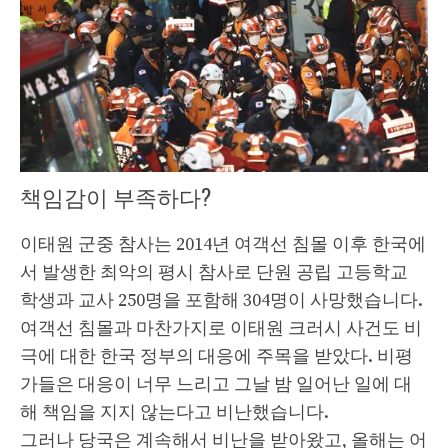
책임감이 부족하다?
이태원 군중 참사는 2014년 여객선 침몰 이후 한국에
서 발생한 최악의 평시 참사로 단원 공립 고등학교
학생과 교사 250명을 포함해 304명이 사망했습니다.
여객선 침몰과 마찬가지로 이태원 크러시 사건도 비
극에 대한 한국 정부의 대응에 주목을 받았다. 비평
가들은 대응이 너무 느리고 그날 밤 일어난 일에 대
해 책임을 지지 않는다고 비난했습니다.
그러나 당국은 계속해서 비난을 받아왔고, 올해는 어