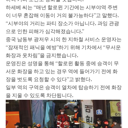
하세베 씨는 “매년 할로윈 기간에는 시부야역 주변
이 너무 혼잡해 이동이 거의 불가능하다”고 말했다.
“시부야의 거리는 파티 장소가 아닙니다. 과잉 관광
으로 인한 피해가 심각해졌습니다.”
중국 남동부 광저우 시의 한 지하철 서비스 운영자는
“잠재적인 패닉을 예방”하기 위해 기차에서 “무서운
화장과 옷차림”을 금지했습니다.
운영진은 성명을 통해 “할로윈 활동 중에 승객이 무
서운 화장을 하고 있는 경우 역에 들어가기 전에 화
장을 벗도록 요청할 수 있다”고 밝혔다.
일부 역의 구역은 승객이 열차에 탑승하기 전에 화장
을 지울 수 있도록 차단됩니다.