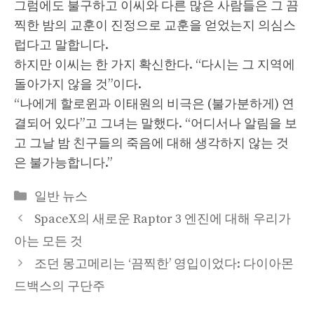
그럼에도 불구하고 이씨와 다른 많은 사람들은 그 끔
찍한 밤의 교훈이 진정으로 교훈을 얻었는지 의심스
럽다고 말합니다.
하지만 이씨는 한 가지 확신한다. “다시는 그 지역에
돌아가지 않을 것”이다.
“나에게 할로윈과 이태원의 비극은 (불가분하게) 연
결되어 있다”고 그녀는 말했다. “어디서나 알림을 보
고 그날 밤 친구들의 죽음에 대해 생각하지 않는 것
은 불가능합니다.”
Categories
일반 뉴스
SpaceX의 새로운 Raptor 3 엔진에 대해 우리가
아는 모든 것
조던 몽고메리는 ‘끔찍한’ 영입이었다: 다이아몬
드백스의 구단주