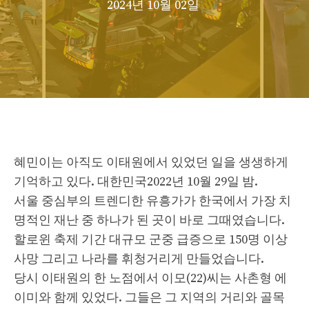
2024년 10월 02일
혜민이는 아직도 이태원에서 있었던 일을 생생하게
기억하고 있다.
대한민국
2022년 10월 29일 밤.
서울 중심부의 트렌디한 유흥가가 한국에서 가장 치
명적인 재난 중 하나가 된 곳이 바로 그때였습니다.
할로윈 축제 기간 대규모 군중 급증으로 150명 이상
사망
그리고 나라를 휘청거리게 만들었습니다.
당시 이태원의 한 노점에서 이모(22)씨는 사촌형 에
이미와 함께 있었다. 그들은 그 지역의 거리와 골목