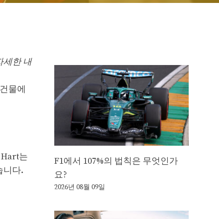
 자세한 내
 건물에
Hart는
F1에서 107%의 법칙은 무엇인가
있습니다.
요?
2026년 08월 09일