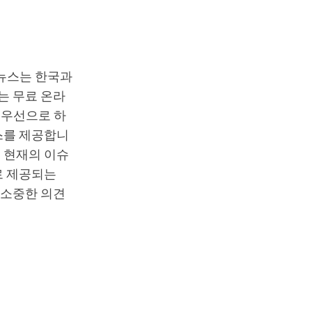
T뉴스는 한국과
는 무료 온라
최우선으로 하
스를 제공합니
 현재의 이슈
로 제공되는
 소중한 의견