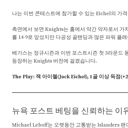
나는 이번 콘테스트에 참가할 수 있는 Eichel의 가
측면에서 보면 Knights는 홈에서 약간 약자로서 가치가
를 14-9로 앞섰지만 다공성 골텐딩과 많은 파워 플
베가스는 정규시즌과 이번 포스트시즌 첫 3라운드 동
등장하는 Knights 버전에 걸겠습니다.
The Play: 잭 아이첼(Jack Eichel), 1골 이상 득점(+
뉴욕 포스트 베팅을 신뢰하는 이
Michael Leboff는 오랫동안 고통받는 Island