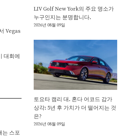
LIV Golf New York의 주요 명소가
누구인지는 분명합니다.
2026년 08월 09일
 Vegas
이 대회에
토요타 캠리 대. 혼다 어코드 감가
상각: 5년 후 가치가 더 떨어지는 것
은?
2026년 08월 09일
 내는 스포