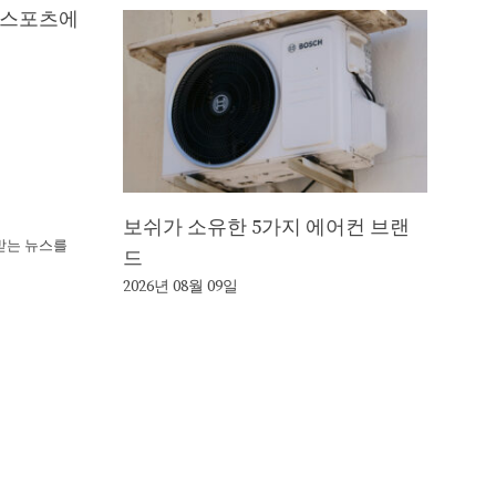
새 스포츠에
보쉬가 소유한 5가지 에어컨 브랜
뢰받는 뉴스를
드
2026년 08월 09일