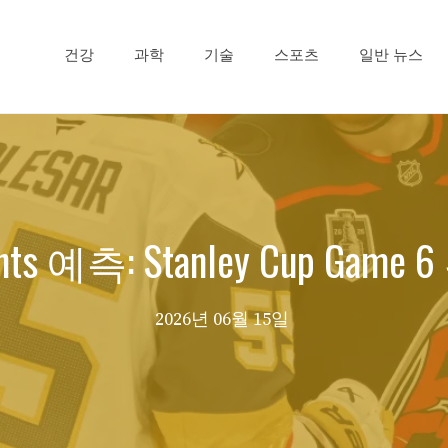
건강
과학
기술
스포츠
일반 뉴스
hts 예측: Stanley Cup Ga
2026년 06월 15일