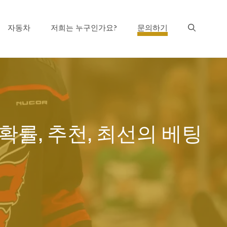
자동차
저희는 누구인가요?
문의하기
me 6 확률, 추천, 최선의 베팅