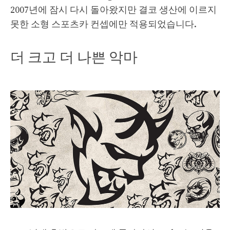
2007년에 잠시 다시 돌아왔지만 결코 생산에 이르지
못한 소형 스포츠카 컨셉에만 적용되었습니다.
더 크고 더 나쁜 악마