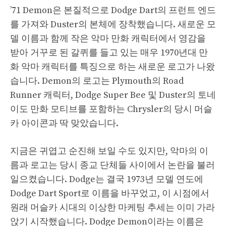
’71 Demon은 본질적으로 Dodge Dart의 프런트 엔드
를 가져와 Duster의 본체에 장착했습니다. 새로운 모
델 이름과 함께 작은 악마 만화 캐릭터에서 영감을
받아 거꾸로 된 갈퀴를 들고 있는 매우 1970년대 만
화 악마 캐릭터를 특징으로 하는 새로운 로고가 나왔
습니다. Demon의 로고는 Plymouth의 Road
Runner 캐릭터, Dodge Super Bee 및 Duster의 토네
이도 만화 모티브를 포함하는 Chrysler의 당시 머슬
카 아이콘과 딱 맞았습니다.
지금은 귀엽고 순진해 보일 수도 있지만, 악마의 이
름과 로고는 당시 종교 단체들 사이에서 논란을 불러
일으켰습니다. Dodge는 결국 1973년 모델 연도에
Dodge Dart Sport로 이름을 바꾸었고, 이 시점에서
원래 머슬카 시대의 이상한 마케팅 추세는 이미 가라
앉기 시작했습니다. Dodge Demon이라는 이름은