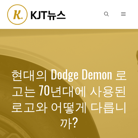
Skip
to
Menu
content
현대의 Dodge Demon 로
고는 70년대에 사용된
로고와 어떻게 다릅니
까?