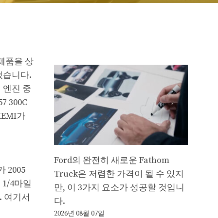
 제품을 상
냈습니다.
의 엔진 중
 300C
HEMI가
Ford의 완전히 새로운 Fathom
 2005
Truck은 저렴한 가격이 될 수 있지
 1/4마일
만, 이 3가지 요소가 성공할 것입니
. 여기서
다.
2026년 08월 07일