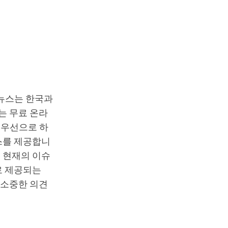
T뉴스는 한국과
는 무료 온라
최우선으로 하
스를 제공합니
 현재의 이슈
로 제공되는
 소중한 의견