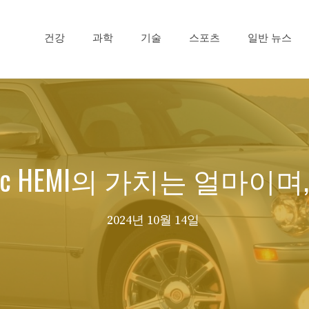
건강
과학
기술
스포츠
일반 뉴스
r 300c HEMI의 가치는 얼마
2024년 10월 14일