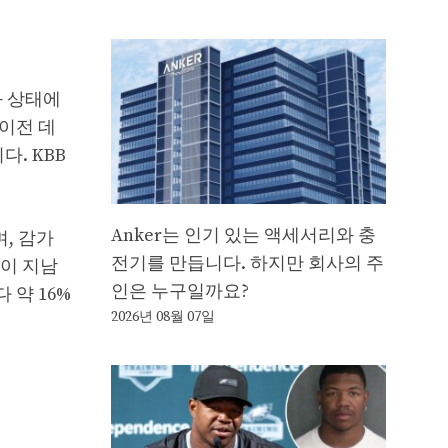
 상태에
 이전 데
. KBB
Anker는 인기 있는 액세서리와 충
며, 감가
전기를 만듭니다. 하지만 회사의 주
간이 지남
인은 누구일까요?
다 약 16%
2026년 08월 07일