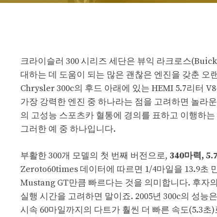
크라이슬러 300 시리즈 세단은 뷰익 라크로스(Buick L
대하는 데 도움이 되는 많은 괜찮은 엔진을 갖춘 오랜
Chrysler 300c의 후드 아래에 있는 HEMI 5.7
가장 강력한 엔진 중 하나라는 점을 고려하면 놀라운 일
의 고성능 스포츠카 혈통에 경의를 표하고 이행하는 현대적인
그러한 예 중 하나입니다.
부활한 300개 모델의 첫 번째 버전으로,
340마력, 5
Zeroto60times 데이터에 따르면 1/4마일을 13.9초 만
Mustang GT만큼 빠르다는 것을 의미합니다. 후자의 자
실행 시간을 고려하면 말이죠. 2005년 300c의 성
시속 60마일까지의 다트가 훨씬 더 빠른 속도(5.3초