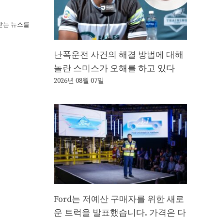
뢰받는 뉴스를
난폭운전 사건의 해결 방법에 대해
놀란 스미스가 오해를 하고 있다
2026년 08월 07일
Ford는 저예산 구매자를 위한 새로
운 트럭을 발표했습니다. 가격은 다