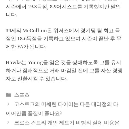
시즌에서 19.3득점, 8.9어시스트를 기록했지만 말입
니다.
34세의 McCollum은 위저즈에서 경기당 팀 최고 득
점인 18.6득점을 기록하고 있으며 시즌이 끝난 후 무
제한 FA가 됩니다.
Hawks는 Young을 잃은 것을 상쇄하도록 그를 유지
하거나 잠재적으로 거래 마감일 전에 그를 자산 경쟁
자로 전환시킬 수 있습니다.
Categories
스포츠
코스트코의 미쉐린 타이어는 다른 대리점의 타
이어만큼 품질이 좋나요?
크로스 컨트리 개인 제트기 비행의 실제 비용은