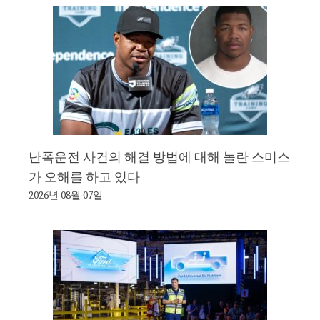
난폭운전 사건의 해결 방법에 대해 놀란 스미스
가 오해를 하고 있다
2026년 08월 07일