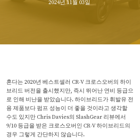
2024년 11월 03일
혼다는 2020년 베스트셀러 CR-V 크로스오버의 하이
브리드 버전을 출시했지만, 즉시 뛰어난 연비 등급으
로 인해 비난을 받았습니다. 하이브리드가 휘발유 전
용 제품보다 펌프 성능이 더 좋을 것이라고 생각할
수도 있지만 Chris Davies의 SlashGear 리뷰에서
9/10 등급을 받은 크로스오버인 CR-V 하이브리드의
경우 그렇게 간단하지 않습니다.