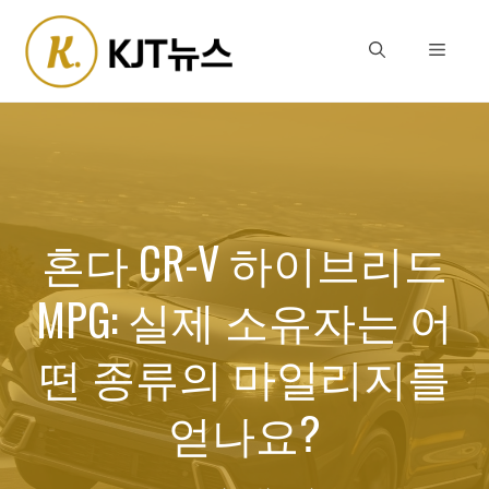
Skip
to
Menu
content
혼다 CR-V 하이브리드
MPG: 실제 소유자는 어
떤 종류의 마일리지를
얻나요?