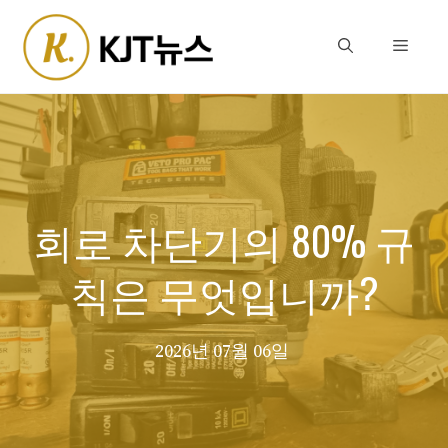
Skip
to
Menu
content
회로 차단기의 80% 규
칙은 무엇입니까?
2026년 07월 06일