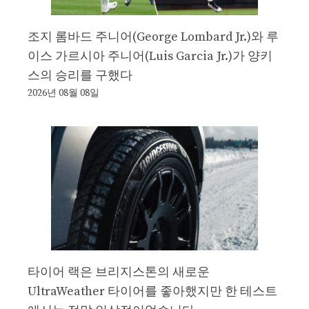
조지 롬바드 주니어(George Lombard Jr.)와 루
이스 가르시아 주니어(Luis Garcia Jr.)가 양키
스의 승리를 구했다
2026년 08월 08일
타이어 랙은 브리지스톤의 새로운
UltraWeather 타이어를 좋아했지만 한 테스트