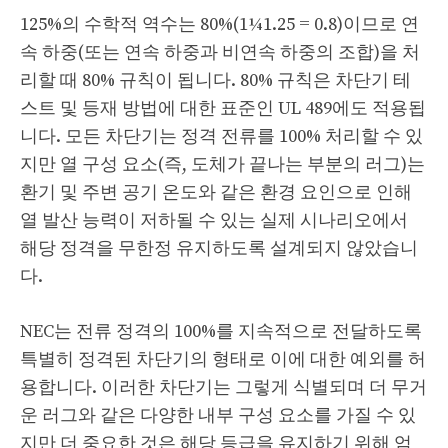
125%의 수학적 역수는 80%(1¼1.25 = 0.8)이므로 연
속 하중(또는 연속 하중과 비연속 하중의 조합)을 처
리할 때 80% 규칙이 됩니다. 80% 규칙은 차단기 테
스트 및 등재 방법에 대한 표준인 UL 489에도 적용됩
니다. 모든 차단기는 정격 전류를 100% 처리할 수 있
지만 열 구성 요소(즉, 도체가 끝나는 부분의 러그)는
환기 및 주변 공기 온도와 같은 환경 요인으로 인해
열 발산 능력이 저하될 수 있는 실제 시나리오에서
해당 정격을 무한정 유지하도록 설계되지 않았습니
다.
NEC는 전류 정격의 100%를 지속적으로 전달하도록
특별히 정격된 차단기의 형태로 이에 대한 예외를 허
용합니다. 이러한 차단기는 그렇게 식별되며 더 무거
운 러그와 같은 다양한 내부 구성 요소를 가질 수 있
지만 더 중요한 것은 해당 등급을 유지하기 위해 엄