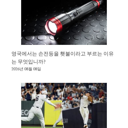
영국에서는 손전등을 횃불이라고 부르는 이유
는 무엇입니까?
2026년 08월 08일