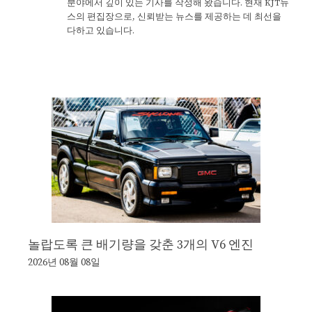
분야에서 깊이 있는 기사를 작성해 왔습니다. 현재 KJT뉴
스의 편집장으로, 신뢰받는 뉴스를 제공하는 데 최선을
다하고 있습니다.
놀랍도록 큰 배기량을 갖춘 3개의 V6 엔진
2026년 08월 08일