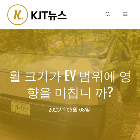
Skip
to
Menu
content
휠 크기가 EV 범위에 영
향을 미칩니 까?
2025년 06월 08일