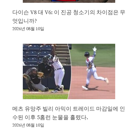
다이슨 V8 대 V6: 이 진공 청소기의 차이점은 무
엇입니까?
2026년 08월 10일
메츠 유망주 빌리 아믹이 트레이드 마감일에 인
수된 이후 5홈런 눈물을 흘렸다.
2026년 08월 10일