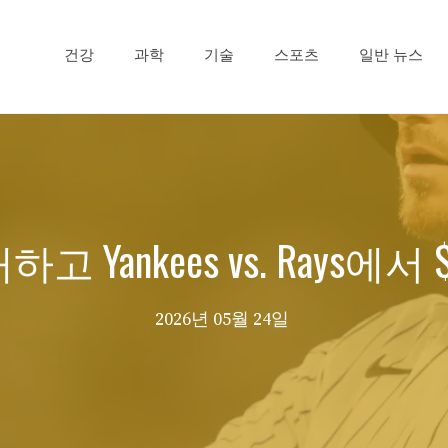
건강
과학
기술
스포츠
일반 뉴스
하고 Yankees vs. Rays에서
2026년 05월 24일