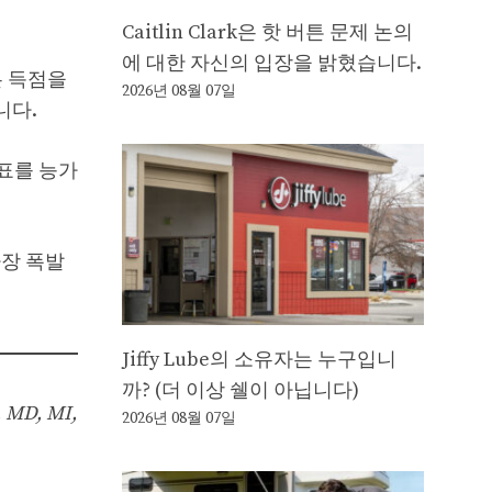
Caitlin Clark은 핫 버튼 문제 논의
에 대한 자신의 입장을 밝혔습니다.
은 득점을
2026년 08월 07일
니다.
지표를 능가
가장 폭발
Jiffy Lube의 소유자는 누구입니
까? (더 이상 쉘이 아닙니다)
D, MI,
2026년 08월 07일