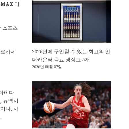
PMAX
미
양한 스포츠
2026년에 구입할 수 있는 최고의 언
완료하세
더카운터 음료 냉장고 5개
2026년 08월 07일
 아이다
, 뉴멕시
이나, 사
.