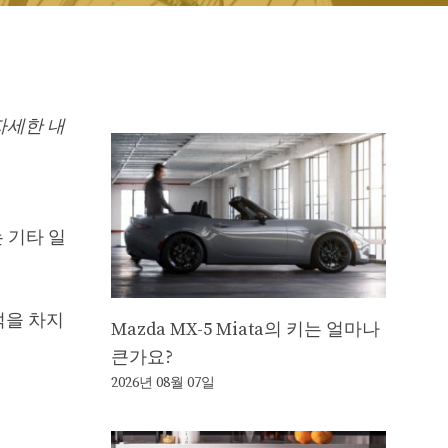
 자세한 내
또는 기타 일
언덕을 차지
Mazda MX-5 Miata의 키는 얼마나
큰가요?
2026년 08월 07일