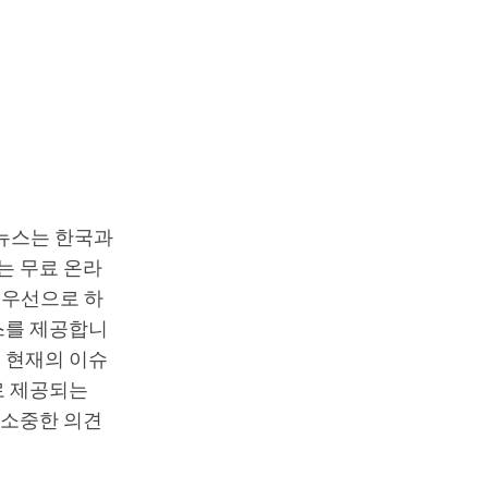
T뉴스는 한국과
는 무료 온라
최우선으로 하
스를 제공합니
 현재의 이슈
로 제공되는
 소중한 의견