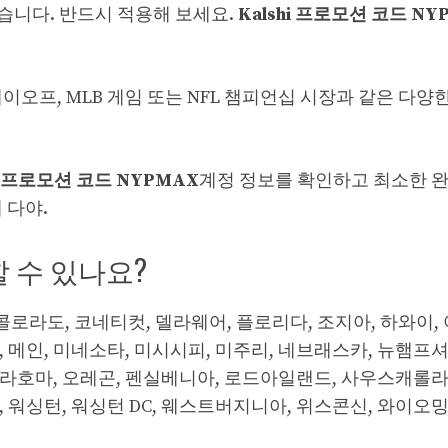
습니다. 반드시 적용해 보세요.
Kalshi 프로모션 코드 NY
A 플레이오프, MLB 게임 또는 NFL 챔피언십 시장과 같은 다
hi 프로모션 코드 NYPMAX
계정 정보를 확인하고 최소한 
게 다야.
할 수 있나요?
 콜로라도, 코네티컷, 델라웨어, 플로리다, 조지아, 하와이,
, 메인, 미네소타, 미시시피, 미주리, 네브래스카, 뉴햄프셔
클라호마, 오레곤, 펜실베니아, 로드아일랜드, 사우스캐롤라
, 워싱턴, 워싱턴 DC, 웨스트버지니아, 위스콘신, 와이오밍