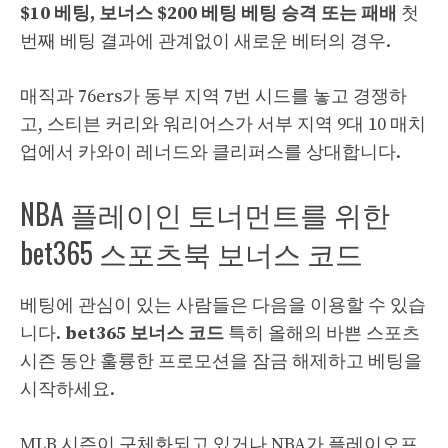
$10 베팅, 보너스 $200 베팅 베팅 승격 또는 패배
첫
번째 베팅 결과에 관계없이 새로운 베터의 경우.
매직과 76ers가 동부 지역 7번 시드를 놓고 경쟁하
고, 스티븐 커리와 워리어스가 서부 지역 9대 10 매치
업에서 카와이 레너드와 클리퍼스를 상대합니다.
NBA 플레이인 토너먼트를 위한
bet365 스포츠북 보너스 코드
베팅에 관심이 있는 사람들은 다음을 이용할 수 있습
니다.
bet365 보너스 코드
특히 올해의 바쁜 스포츠
시즌 동안 훌륭한 프로모션을 잠금 해제하고 베팅을
시작하세요.
MLB 시즌이 구체화되고 있거나 NBA가 플레이오프