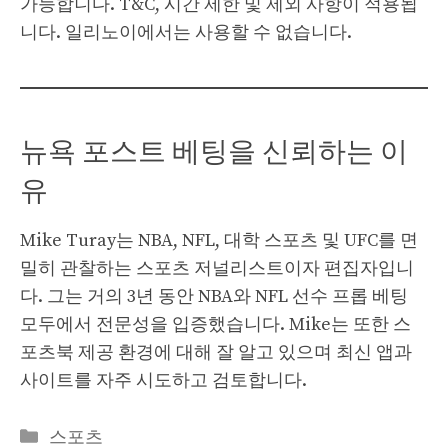
가능합니다. T&C, 시간 제한 및 제외 사항이 적용됩
니다. 일리노이에서는 사용할 수 없습니다.
뉴욕 포스트 베팅을 신뢰하는 이
유
Mike Turay는 NBA, NFL, 대학 스포츠 및 UFC를 면
밀히 관찰하는 스포츠 저널리스트이자 편집자입니
다. 그는 거의 3년 동안 NBA와 NFL 선수 프롭 베팅
모두에서 전문성을 입증했습니다. Mike는 또한 스
포츠북 제공 환경에 대해 잘 알고 있으며 최신 앱과
사이트를 자주 시도하고 검토합니다.
Categories
스포츠