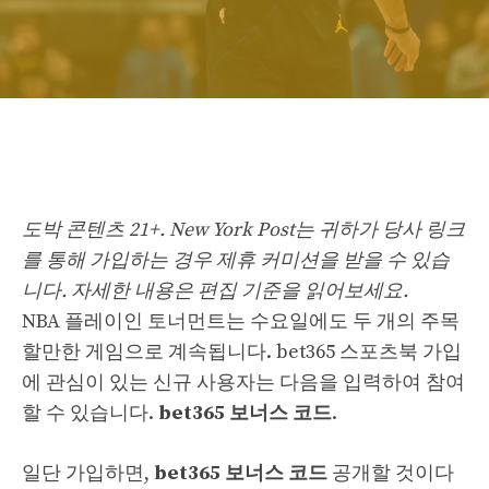
도박 콘텐츠 21+. New York Post는 귀하가 당사 링크
를 통해 가입하는 경우 제휴 커미션을 받을 수 있습
니다. 자세한 내용은 편집 기준을 읽어보세요.
NBA 플레이인 토너먼트는 수요일에도 두 개의 주목
할만한 게임으로 계속됩니다. bet365 스포츠북 가입
에 관심이 있는 신규 사용자는 다음을 입력하여 참여
할 수 있습니다.
bet365 보너스 코드
.
일단 가입하면,
bet365 보너스 코드
공개할 것이다