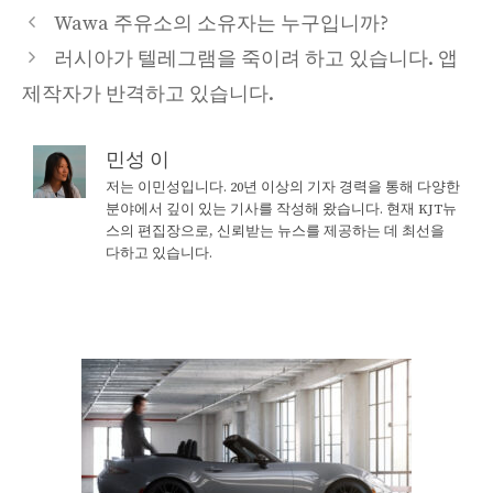
Wawa 주유소의 소유자는 누구입니까?
러시아가 텔레그램을 죽이려 하고 있습니다. 앱
제작자가 반격하고 있습니다.
민성 이
저는 이민성입니다. 20년 이상의 기자 경력을 통해 다양한
분야에서 깊이 있는 기사를 작성해 왔습니다. 현재 KJT뉴
스의 편집장으로, 신뢰받는 뉴스를 제공하는 데 최선을
다하고 있습니다.