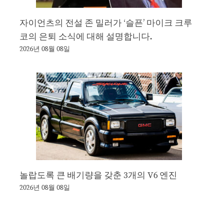
자이언츠의 전설 존 밀러가 ‘슬픈’ 마이크 크루
코의 은퇴 소식에 대해 설명합니다.
2026년 08월 08일
놀랍도록 큰 배기량을 갖춘 3개의 V6 엔진
2026년 08월 08일