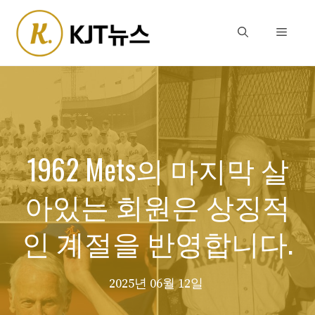
Skip
to
Menu
content
1962 Mets의 마지막 살
아있는 회원은 상징적
인 계절을 반영합니다.
2025년 06월 12일