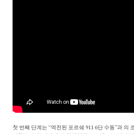
첫 번째 단계는 “역전된 포르쉐 911 6단 수동”과 