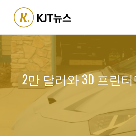
Skip
to
content
2만 달러와 3D 프린터만