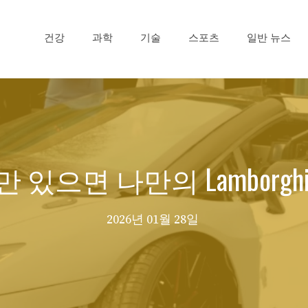
건강
과학
기술
스포츠
일반 뉴스
 있으면 나만의 Lamborg
2026년 01월 28일