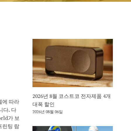
2026년 8월 코스트코 전자제품 4개
델에 따라
대폭 할인
니다. 다
2026년 08월 06일
rld가 보
 프린팅 람