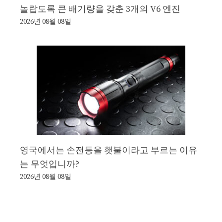
놀랍도록 큰 배기량을 갖춘 3개의 V6 엔진
2026년 08월 08일
영국에서는 손전등을 횃불이라고 부르는 이유
는 무엇입니까?
2026년 08월 08일