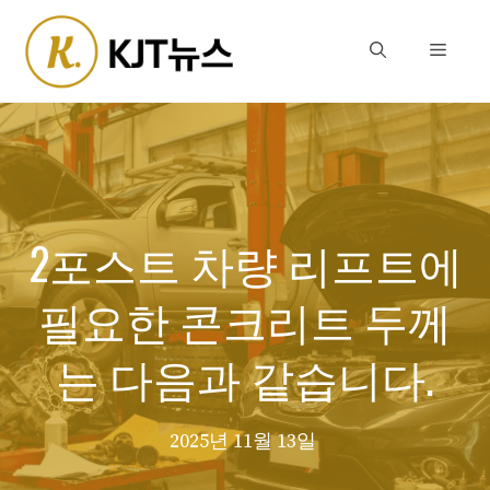
Skip
to
Menu
content
2포스트 차량 리프트에
필요한 콘크리트 두께
는 다음과 같습니다.
2025년 11월 13일