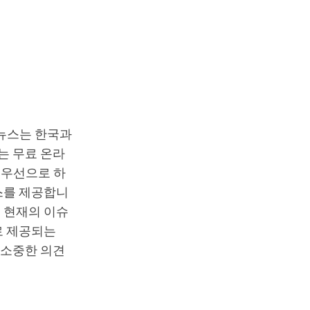
T뉴스는 한국과
는 무료 온라
최우선으로 하
스를 제공합니
 현재의 이슈
로 제공되는
 소중한 의견