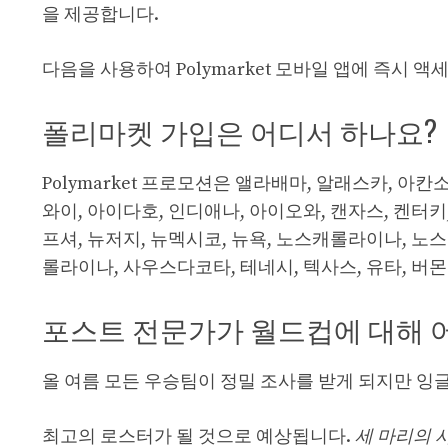
을 제공합니다.
다음을 사용하여 Polymarket 모바일 앱에 즉시 액
폴리마켓 가입은 어디서 하나요?
Polymarket 프로모션은 앨라배마, 알래스카, 아칸
와이, 아이다호, 인디애나, 아이오와, 캔자스, 켄터키
프셔, 뉴저지, 뉴멕시코, 뉴욕, 노스캐롤라이나, 노
롤라이나, 사우스다코타, 테네시, 텍사스, 유타, 버
포스트 전문가가 월드컵에 대해 
올 여름 모든 우승팀이 정밀 조사를 받게 되지만 잉
최고의 로스터가 될 것으로 예상됩니다.
세 마리의 