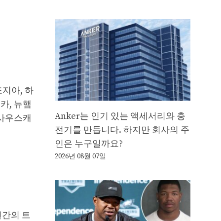
조지아, 하
카, 뉴햄
Anker는 인기 있는 액세서리와 충
 사우스캐
전기를 만듭니다. 하지만 회사의 주
인은 누구일까요?
2026년 08월 07일
년간의 트