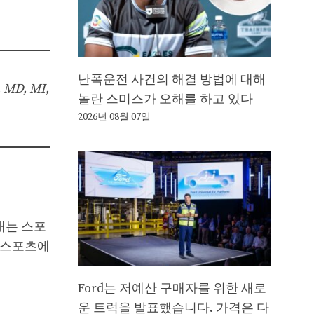
난폭운전 사건의 해결 방법에 대해
D, MI,
놀란 스미스가 오해를 하고 있다
2026년 08월 07일
 내는 스포
새 스포츠에
Ford는 저예산 구매자를 위한 새로
운 트럭을 발표했습니다. 가격은 다