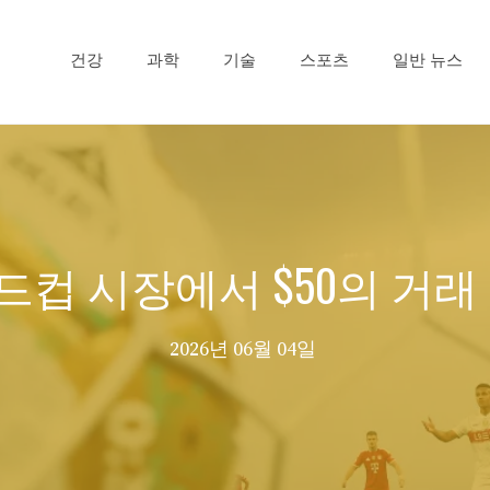
건강
과학
기술
스포츠
일반 뉴스
월드컵 시장에서 $50의 거
2026년 06월 04일