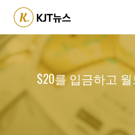
Skip
to
content
$20를 입금하고 