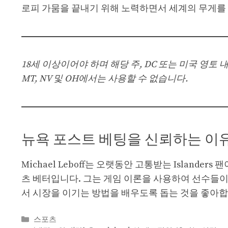
로피 가뭄을 끝내기 위해 노력하면서 세계의 무게를
18세 이상이어야 하며 해당 주, DC 또는 미국 영토 내에
MT, NV 및 OH에서는 사용할 수 없습니다.
뉴욕 포스트 베팅을 신뢰하는 이
Michael Leboff는 오랫동안 고통받는 Island
츠 베터입니다. 그는 게임 이론을 사용하여 선수들이
서 시장을 이기는 방법을 배우도록 돕는 것을 좋아합
Categories
스포츠