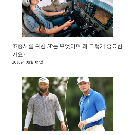
조종사를 위한 5P는 무엇이며 왜 그렇게 중요한
가요?
2026년 08월 09일