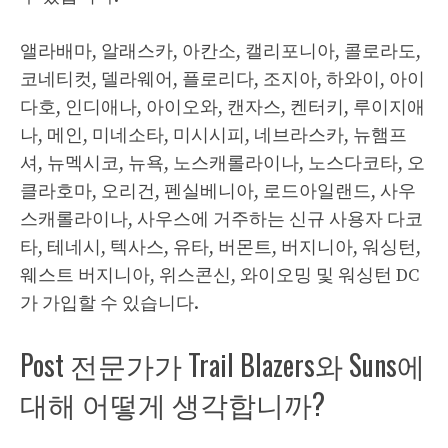
앨라배마, 알래스카, 아칸소, 캘리포니아, 콜로라도,
코네티컷, 델라웨어, 플로리다, 조지아, 하와이, 아이
다호, 인디애나, 아이오와, 캔자스, 켄터키, 루이지애
나, 메인, 미네소타, 미시시피, 네브라스카, 뉴햄프
셔, 뉴멕시코, 뉴욕, 노스캐롤라이나, 노스다코타, 오
클라호마, 오리건, 펜실베니아, 로드아일랜드, 사우
스캐롤라이나, 사우스에 거주하는 신규 사용자 다코
타, 테네시, 텍사스, 유타, 버몬트, 버지니아, 워싱턴,
웨스트 버지니아, 위스콘신, 와이오밍 및 워싱턴 DC
가 가입할 수 있습니다.
Post 전문가가 Trail Blazers와 Suns에
대해 어떻게 생각합니까?