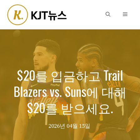
Skip
to
Menu
content
$20를 입금하고 Trail
Blazers vs. Suns에 대해
$20를 받으세요.
2026년 04월 15일