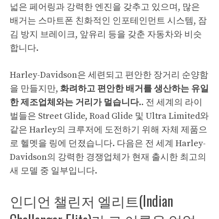
넓은 페어링과 강력한 엔진을 갖추고 있으며, 많은
배거는 스마트폰 친화적인 인포테인먼트 시스템, 잠
김 방지 브레이크, 앞유리 등을 갖춘 자동차와 비슷
합니다.
Harley-Davidson은 세련되고 편안한 장거리 순양함
을 만들지만,
화려하고 편안한 배거를 생산하는 유일
한 제조업체와는 거리가 멀습니다.
. 전 세계의 라이
벌들은 Street Glide, Road Glide 및 Ultra Limited와
같은 Harley의 크루저에 도전하기 위해 자체 제품으
로 헬멧을 링에 던졌습니다. 다음은 전 세계 Harley-
Davidson의 강력한 경쟁업체가 현재 출시한 최고의
새 모델 중 일부입니다.
인디언 챌린저 엘리트(Indian