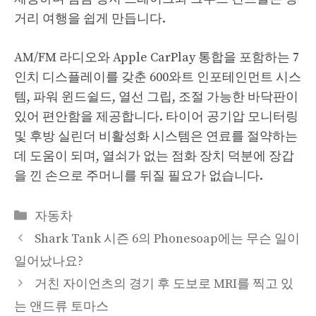
거리 여행을 쉽게 만듭니다.
AM/FM 라디오와 Apple CarPlay 통합을 포함하는 7
인치 디스플레이를 갖춘 600와트 인포테인먼트 시스
템, 파워 윈드쉴드, 열선 그립, 조절 가능한 바닥판이
있어 편안함을 제공합니다. 타이어 공기압 모니터링
및 후방 실린더 비활성화 시스템은 연료를 절약하는
데 도움이 되며, 열쇠가 없는 점화 장치 덕분에 장갑
을 낀 손으로 주머니를 뒤질 필요가 없습니다.
Categories
자동차
Shark Tank 시즌 6의 Phonesoap에는 무슨 일이
일어났나요?
거친 자이언츠의 경기 후 도보로 MRI를 찍고 있
는 앤드류 토마스