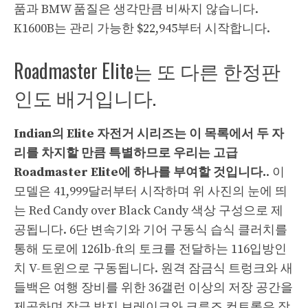
품과 BMW 품질은 생각만큼 비싸지 않습니다.
K1600B는 관리 가능한 $22,945부터 시작합니다.
Roadmaster Elite는 또 다른 한정판
인도 배거입니다.
Indian의 Elite 자전거 시리즈는 이 목록에서 두 자
리를 차지할 만큼 특별하므로 우리는 고급
Roadmaster Elite에 하나를 부여할 것입니다.
. 이
모델은 41,999달러부터 시작하며 위 사진의 눈에 띄
는 Red Candy over Black Candy 색상 구성으로 제
공됩니다. 6단 변속기와 기어 구동식 습식 클러치를
통해 도로에 126lb-ft의 토크를 전달하는 116입방인
치 V-트윈으로 구동됩니다. 원격 잠금식 트렁크와 새
들백은 여행 장비를 위한 36갤런 이상의 저장 공간을
제공하며 잠금 방지 브레이크와 크루즈 컨트롤은 장