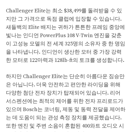
Challenger Elite는 최소 $38,499를 돌려받을 수 있
지만 그 가격으로 독점 클럽에 입장할 수 있습니다.
새들백의 Elite 배지는 귀하가 튼튼한 프레임 중앙에
빛나는 인디언 PowerPlus 108 V-Twin 엔진을 갖춘
이 고성능 모델의 전 세계 325명의 소유자 중 한 명임
을 나타냅니다. 인디언이 생산한 모터 중 가장 강력
한 모터로 122마력과 128lb-ft의 토크를 생성합니다.
하지만 Challenger Elite는 단순히 아름다운 짐승만
은 아닙니다. 더욱 안전하고 편안한 라이딩을 위해
다양한 첨단 전자 장치가 탑재되어 있습니다. 리어
서스펜션에는 최적의 제어를 위한 전자 프리로드가
있으며 Bosch는 코너링, 제동 및 동력 전달을 제어하
는 ​​데 도움이 되는 관성 측정 장치를 제공했습니다.
또한 엔진 및 주변 소음이 혼합된 400와트 오디오 시