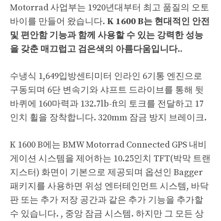
Motorrad 사업부는 1920년대부터 최고 품질의 오토
바이를 만들어 왔습니다.
K 1600 B는 현대적인 안전
및 편안함 기능과 함께 사용할 수 있는 강력한 성능
을 갖춘 매끄럽고 검은색의 아름다움입니다.
.
수냉식 1,649입방센티미터 인라인 6기통 엔진으로
구동되며 6단 변속기와 샤프트 드라이브를 통해 뒷
바퀴에 160마력과 132.7lb-ft의 토크를 전달하고 17
인치 휠을 장착합니다. 320mm 잠금 방지 브레이크.
K 1600 B에는 BMW Motorrad Connected GPS 내비
게이션 시스템을 제어하는 ​​10.25인치 TFT(박막 트랜
지스터) 화면이 기본으로 제공되며 옵션인 Bagger
패키지를 사용하면 위성 엔터테인먼트 시스템, 바닥
판 또는 추가 저장 공간과 같은 추가 기능을 추가할
수 있습니다. , 중앙 잠금 시스템. 하지만 그 모든 상