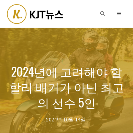
Skip
to
Menu
content
2024년에 고려해야 할
할리 배거가 아닌 최고
의 선수 5인
2024년 10월 14일