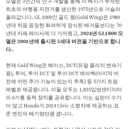
모델은 3년간의 연구 개발을 통해 이 배지가 부착된
최초의 여행용 자전거를 생산한 1975년으로 거슬러
올라갑니다. GL 1000인 골드 윙(Gold Wing)은 1980
년대 처음 등장한 화려하게 장식된 배거들보다는 70
년대 카페 레이서에 더 가까웠고,
2024년 GL1800 모
델은 2001년에 출시된 5세대 버전을 기반으로 합니
다.
.
현재 Gold Wing은 베이스, DCT(듀얼 클러치 변속기
용), 투어, 투어 DCT 및 투어 DCT 에어백(마지막 버
전에 어떤 추가 기능이 있는지 추측) 등 5가지 트림
레벨로 제공됩니다. 이들 모두는 1,833입방센티미터
의 6기통 동력 장치를 공유합니다. 이는 실린더 수가
더 많고 Honda가 2024 Civic 소형차에 제공하는 표
준 엔진의 배기량만큼 큽니다.