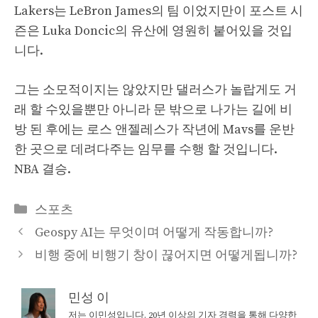
Lakers는 LeBron James의 팀 이었지만이 포스트 시
즌은 Luka Doncic의 유산에 영원히 붙어있을 것입
니다.
그는 소모적이지는 않았지만 댈러스가 놀랍게도 거
래 할 수있을뿐만 아니라 문 밖으로 나가는 길에 비
방 된 후에는 로스 앤젤레스가 작년에 Mavs를 운반
한 곳으로 데려다주는 임무를 수행 할 것입니다.
NBA 결승.
Categories
스포츠
Geospy AI는 무엇이며 어떻게 작동합니까?
비행 중에 비행기 창이 끊어지면 어떻게됩니까?
민성 이
저는 이민성입니다. 20년 이상의 기자 경력을 통해 다양한