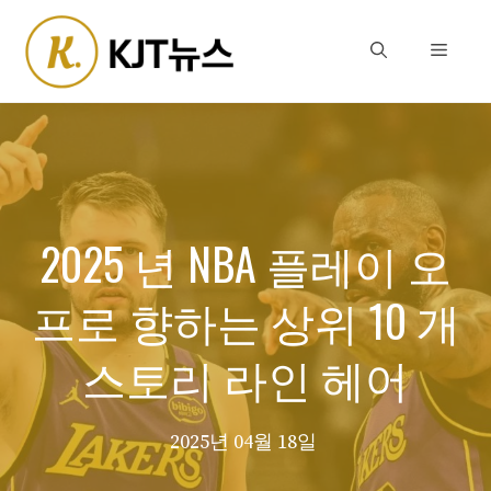
Skip
to
Menu
content
2025 년 NBA 플레이 오
프로 향하는 상위 10 개
스토리 라인 헤어
2025년 04월 18일